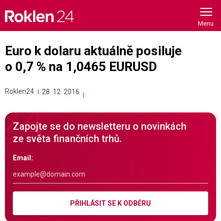
Skip
to
content
Euro k dolaru aktuálně posiluje
o 0,7 % na 1,0465 EURUSD
Roklen24
28. 12. 2016
Zapojte se do newsletteru o novinkách
ze světa finančních trhů.
Email:
PŘIHLÁSIT SE K ODBĚRU