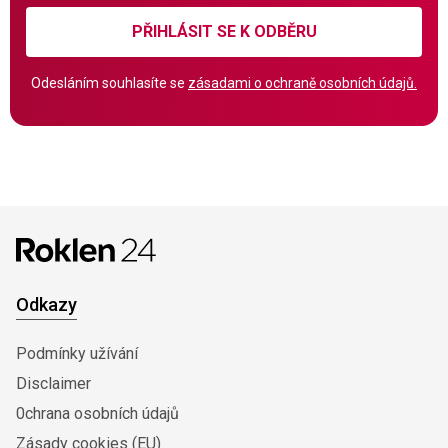
PŘIHLÁSIT SE K ODBĚRU
Odesláním souhlasíte se
zásadami o ochraně osobních údajů.
Odkazy
Podmínky užívání
Disclaimer
0chrana osobních údajů
Zásady cookies (EU)