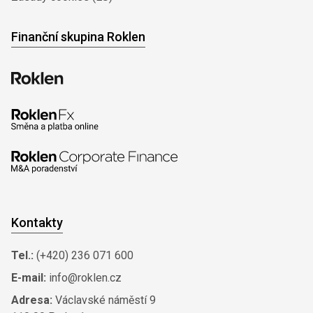
Finanční skupina Roklen
Kontakty
Tel.:
(+420) 236 071 600
E-mail:
info@roklen.cz
Adresa:
Václavské náměstí 9