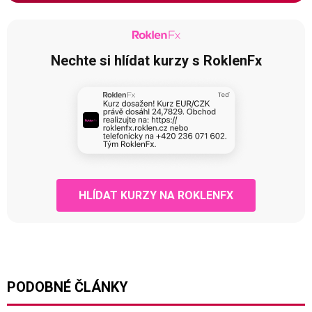
Nechte si hlídat kurzy s RoklenFx
HLÍDAT KURZY NA ROKLENFX
PODOBNÉ ČLÁNKY