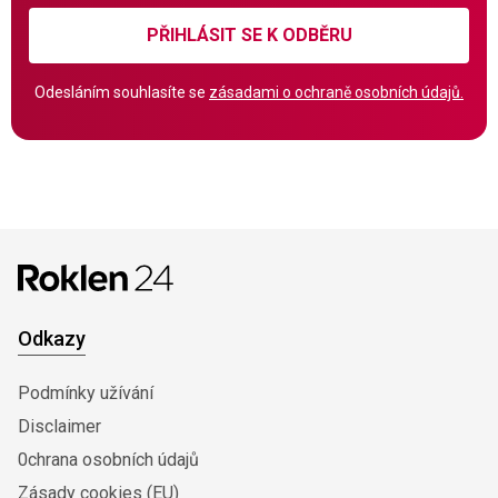
PŘIHLÁSIT SE K ODBĚRU
Odesláním souhlasíte se
zásadami o ochraně osobních údajů.
Odkazy
Podmínky užívání
Disclaimer
0chrana osobních údajů
Zásady cookies (EU)