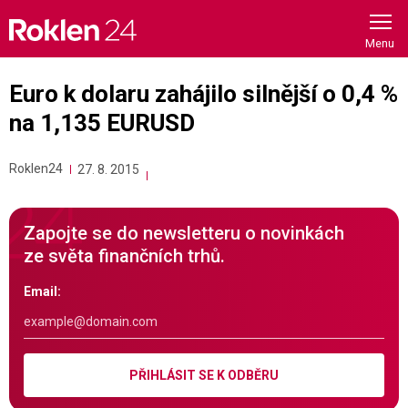
Skip
to
content
Euro k dolaru zahájilo silnější o 0,4 %
na 1,135 EURUSD
Roklen24
27. 8. 2015
Zapojte se do newsletteru o novinkách
ze světa finančních trhů.
Email:
PŘIHLÁSIT SE K ODBĚRU