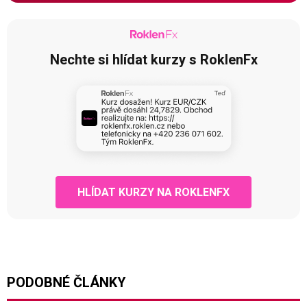
Nechte si hlídat kurzy s RoklenFx
HLÍDAT KURZY NA ROKLENFX
PODOBNÉ ČLÁNKY