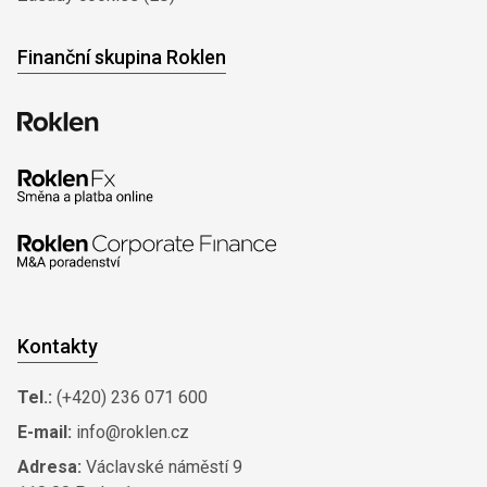
Finanční skupina Roklen
Kontakty
Tel.:
(+420) 236 071 600
E-mail:
info@roklen.cz
Adresa:
Václavské náměstí 9