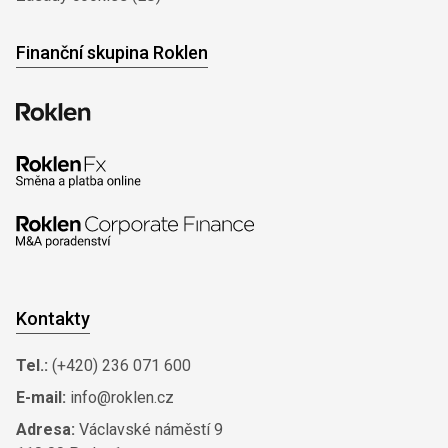
Finanční skupina Roklen
Kontakty
Tel.:
(+420) 236 071 600
E-mail:
info@roklen.cz
Adresa:
Václavské náměstí 9