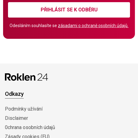
PŘIHLÁSIT SE K ODBĚRU
Odesláním souhlasíte se
zásadami o ochraně osobních údajů.
Odkazy
Podmínky užívání
Disclaimer
0chrana osobních údajů
Zásady cookies (EU)