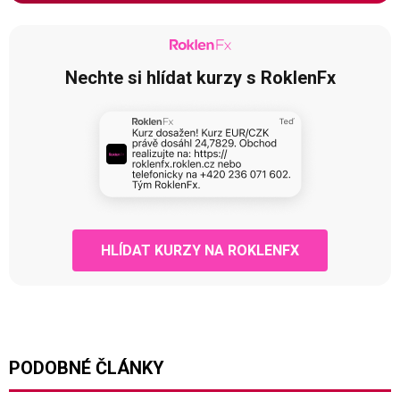
Nechte si hlídat kurzy s RoklenFx
HLÍDAT KURZY NA ROKLENFX
PODOBNÉ ČLÁNKY