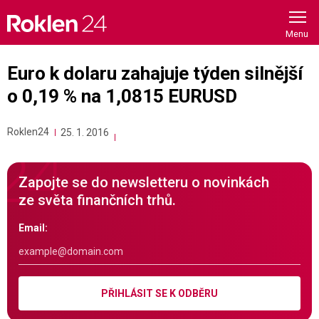
Skip
to
content
Euro k dolaru zahajuje týden silnější
o 0,19 % na 1,0815 EURUSD
Roklen24
25. 1. 2016
Zapojte se do newsletteru o novinkách
ze světa finančních trhů.
Email:
PŘIHLÁSIT SE K ODBĚRU