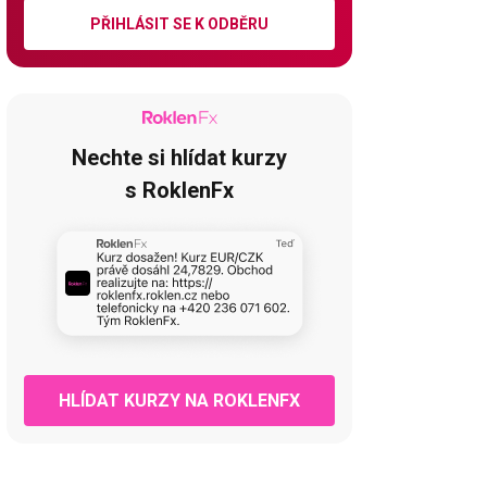
PŘIHLÁSIT SE K ODBĚRU
Nechte si hlídat kurzy
s RoklenFx
HLÍDAT KURZY NA ROKLENFX