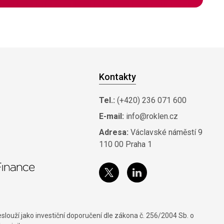
Kontakty
Tel.:
(+420) 236 071 600
E-mail:
info@roklen.cz
Adresa:
Václavské náměstí 9
110 00 Praha 1
louží jako investiční doporučení dle zákona č. 256/2004 Sb. o