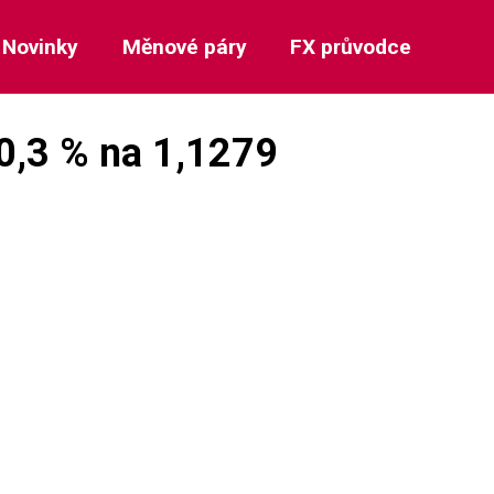
Novinky
Měnové páry
FX průvodce
 0,3 % na 1,1279