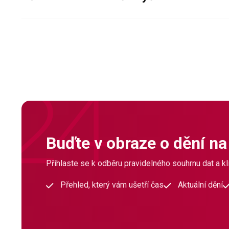
Buďte v obraze o dění na
Přihlaste se k odběru pravidelného souhrnu dat a klí
Přehled, který vám ušetří čas
Aktuální dění