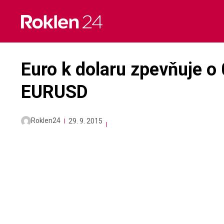
Skip
to
content
Euro k dolaru zpevňuje o
EURUSD
Roklen24
29. 9. 2015