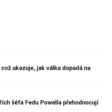
 což ukazuje, jak válka dopadá na
řích šéfa Fedu Powella přehodnocují