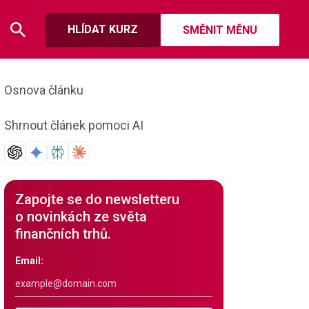
HLÍDAT KURZ
SMĚNIT MĚNU
Osnova článku
Shrnout článek pomoci AI
Zapojte se do newsletteru
o novinkách ze světa
finančních trhů.
Email: