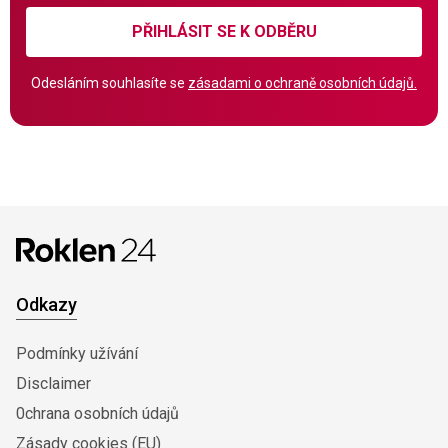
PŘIHLÁSIT SE K ODBĚRU
Odesláním souhlasíte se
zásadami o ochraně osobních údajů.
Odkazy
Podmínky užívání
Disclaimer
0chrana osobních údajů
Zásady cookies (EU)