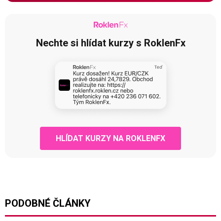
Nechte si hlídat kurzy s RoklenFx
HLÍDAT KURZY NA ROKLENFX
PODOBNÉ ČLÁNKY