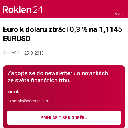
Skip
to
content
Euro k dolaru ztrácí 0,3 % na 1,1145
EURUSD
Roklen24
25. 9. 2015
Zapojte se do newsletteru o novinkách
ze světa finančních trhů.
Email:
PŘIHLÁSIT SE K ODBĚRU