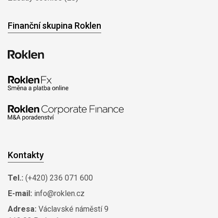
Finanční skupina Roklen
Kontakty
Tel.:
(+420) 236 071 600
E-mail:
info@roklen.cz
Adresa:
Václavské náměstí 9