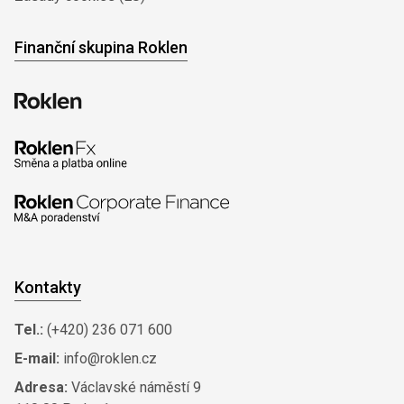
Finanční skupina Roklen
Kontakty
Tel.:
(+420) 236 071 600
E-mail:
info@roklen.cz
Adresa:
Václavské náměstí 9