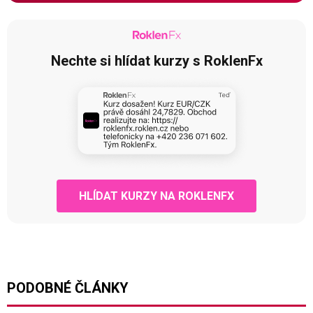
Nechte si hlídat kurzy s RoklenFx
HLÍDAT KURZY NA ROKLENFX
PODOBNÉ ČLÁNKY