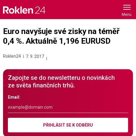
Skip
to
content
Euro navyšuje své zisky na téměř
0,4 %. Aktuálně 1,196 EURUSD
Roklen24
7. 9. 2017
Zapojte se do newsletteru o novinkách
ze světa finančních trhů.
Email:
PŘIHLÁSIT SE K ODBĚRU