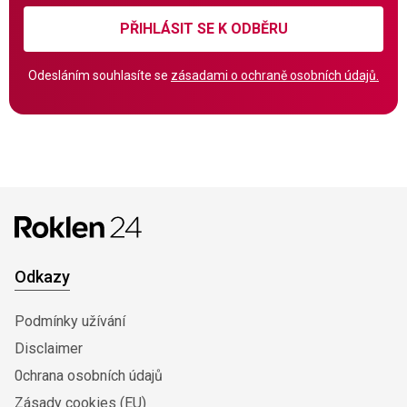
PŘIHLÁSIT SE K ODBĚRU
Odesláním souhlasíte se
zásadami o ochraně osobních údajů.
Odkazy
Podmínky užívání
Disclaimer
0chrana osobních údajů
Zásady cookies (EU)