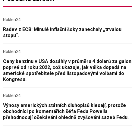
Roklen24
Radev z ECB: Minulé inflační šoky zanechaly „trvalou
stopu“.
Roklen24
Ceny benzinu v USA dosáhly v průměru 4 dolarů za galon
poprvé od roku 2022, což ukazuje, jak válka dopadá na
americké spotřebitele před listopadovými volbami do
Kongresu.
Roklen24
Výnosy amerických státních dluhopisů klesají, protože
obchodníci po komentářích šéfa Fedu Powella
přehodnocují očekávání ohledně zvyšování sazeb Fedu.