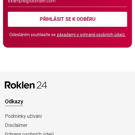
PŘIHLÁSIT SE K ODBĚRU
Odesláním souhlasíte se
zásadami o ochraně osobních údajů.
Odkazy
Podmínky užívání
Disclaimer
0chrana osobních údajů