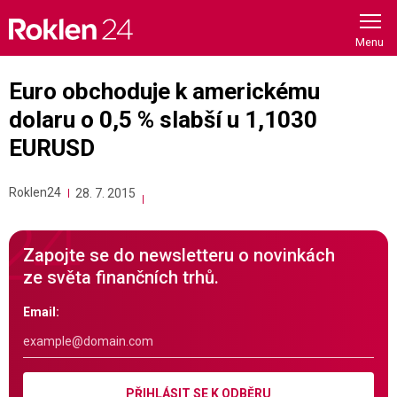
Skip
to
content
Euro obchoduje k americkému
dolaru o 0,5 % slabší u 1,1030
EURUSD
Roklen24
28. 7. 2015
Zapojte se do newsletteru o novinkách
ze světa finančních trhů.
Email:
PŘIHLÁSIT SE K ODBĚRU