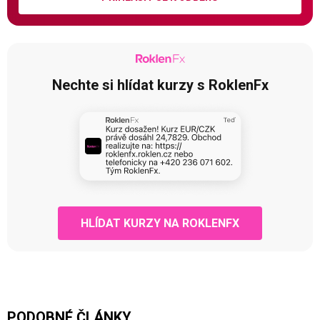
Nechte si hlídat kurzy s RoklenFx
HLÍDAT KURZY NA ROKLENFX
PODOBNÉ ČLÁNKY