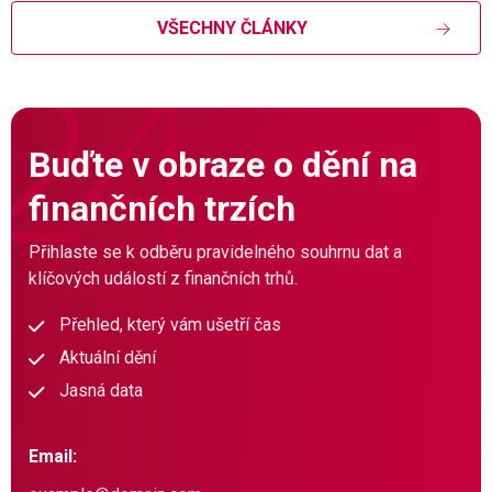
VŠECHNY ČLÁNKY
Buďte v obraze o dění na
finančních trzích
Přihlaste se k odběru pravidelného souhrnu dat a
klíčových událostí z finančních trhů.
Přehled, který vám ušetří čas
Aktuální dění
Jasná data
Email: