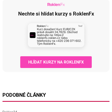
Nechte si hlídat kurzy s RoklenFx
HLÍDAT KURZY NA ROKLENFX
PODOBNÉ ČLÁNKY