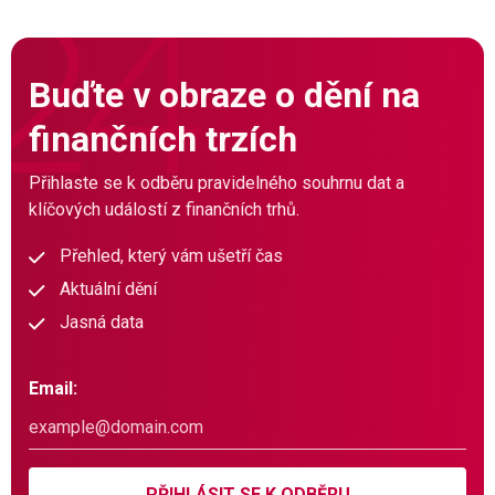
Buďte v obraze o dění na
finančních trzích
Přihlaste se k odběru pravidelného souhrnu dat a
klíčových událostí z finančních trhů.
Přehled, který vám ušetří čas
Aktuální dění
Jasná data
Email:
PŘIHLÁSIT SE K ODBĚRU