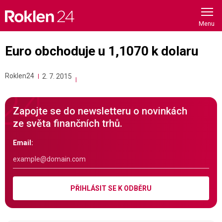
Skip
to
content
Euro obchoduje u 1,1070 k dolaru
Roklen24
2. 7. 2015
Zapojte se do newsletteru o novinkách
ze světa finančních trhů.
Email:
PŘIHLÁSIT SE K ODBĚRU