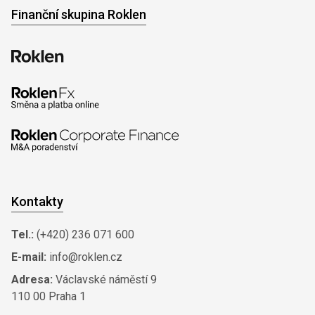
Finanční skupina Roklen
Kontakty
Tel.:
(+420) 236 071 600
E-mail:
info@roklen.cz
Adresa:
Václavské náměstí 9
110 00 Praha 1