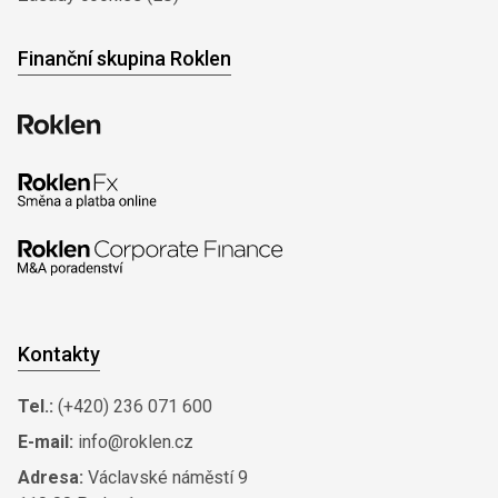
Finanční skupina Roklen
Kontakty
Tel.:
(+420) 236 071 600
E-mail:
info@roklen.cz
Adresa:
Václavské náměstí 9