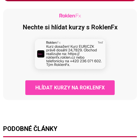
Nechte si hlídat kurzy s RoklenFx
HLÍDAT KURZY NA ROKLENFX
PODOBNÉ ČLÁNKY