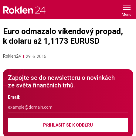
Skip
to
content
Euro odmazalo víkendový propad,
k dolaru až 1,1173 EURUSD
Roklen24
29. 6. 2015
Zapojte se do newsletteru o novinkách
ze světa finančních trhů.
Email:
PŘIHLÁSIT SE K ODBĚRU