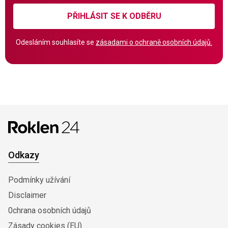
PŘIHLÁSIT SE K ODBĚRU
Odesláním souhlasíte se
zásadami o ochraně osobních údajů.
Odkazy
Podmínky užívání
Disclaimer
0chrana osobních údajů
Zásady cookies (EU)