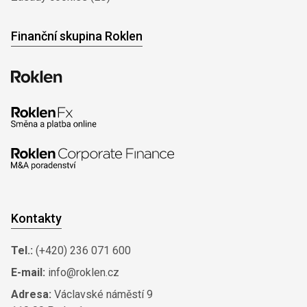
Finanční skupina Roklen
Kontakty
Tel.:
(+420) 236 071 600
E-mail:
info@roklen.cz
Adresa:
Václavské náměstí 9