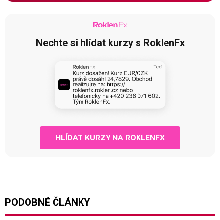
Nechte si hlídat kurzy s RoklenFx
HLÍDAT KURZY NA ROKLENFX
PODOBNÉ ČLÁNKY