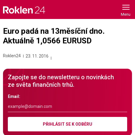
Skip
to
content
Euro padá na 13měsíční dno.
Aktuálně 1,0566 EURUSD
Roklen24
23. 11. 2016
Zapojte se do newsletteru o novinkách
ze světa finančních trhů.
Email:
PŘIHLÁSIT SE K ODBĚRU