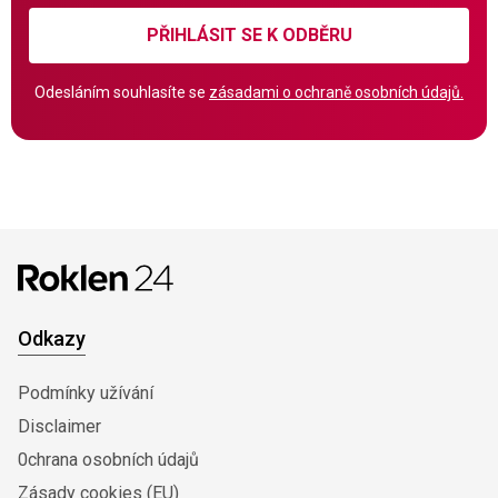
PŘIHLÁSIT SE K ODBĚRU
Odesláním souhlasíte se
zásadami o ochraně osobních údajů.
Odkazy
Podmínky užívání
Disclaimer
0chrana osobních údajů
Zásady cookies (EU)