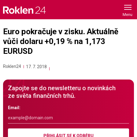
Skip
to
content
Euro pokračuje v zisku. Aktuálně
vůči dolaru +0,19 % na 1,173
EURUSD
Roklen24
17. 7. 2018
Zapojte se do newsletteru o novinkách
ze světa finančních trhů.
Email:
PŘIHLÁSIT SE K ODBĚRU