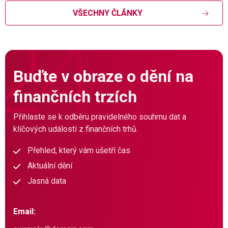
VŠECHNY ČLÁNKY
Buďte v obraze o dění na
finančních trzích
Přihlaste se k odběru pravidelného souhrnu dat a
klíčových událostí z finančních trhů.
Přehled, který vám ušetří čas
Aktuální dění
Jasná data
Email: