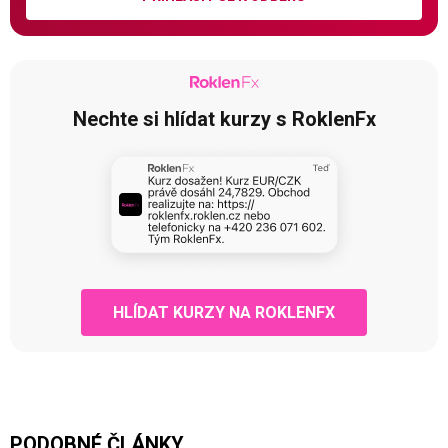
Nechte si hlídat kurzy s RoklenFx
HLÍDAT KURZY NA ROKLENFX
PODOBNÉ ČLÁNKY