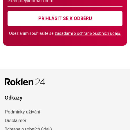
PŘIHLÁSIT SE K ODBĚRU
Odesláním souhlasíte se
zásadami o ochraně osobních údajů.
Odkazy
Podmínky užívání
Disclaimer
0chrana osobních údajů