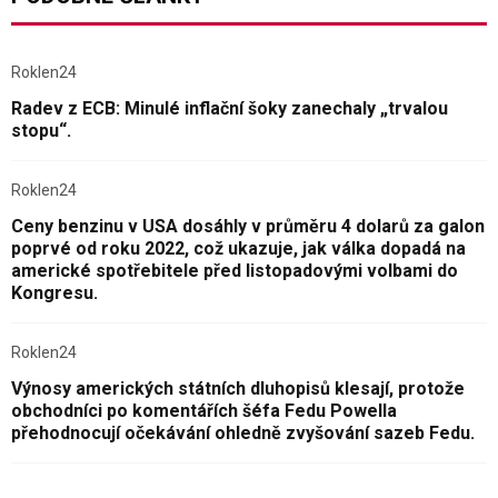
Roklen24
Radev z ECB: Minulé inflační šoky zanechaly „trvalou
stopu“.
Roklen24
Ceny benzinu v USA dosáhly v průměru 4 dolarů za galon
poprvé od roku 2022, což ukazuje, jak válka dopadá na
americké spotřebitele před listopadovými volbami do
Kongresu.
Roklen24
Výnosy amerických státních dluhopisů klesají, protože
obchodníci po komentářích šéfa Fedu Powella
přehodnocují očekávání ohledně zvyšování sazeb Fedu.