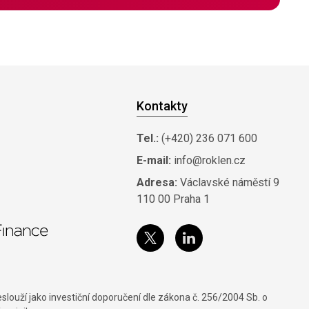
Kontakty
Tel.:
(+420) 236 071 600
E-mail:
info@roklen.cz
Adresa:
Václavské náměstí 9
110 00 Praha 1
louží jako investiční doporučení dle zákona č. 256/2004 Sb. o