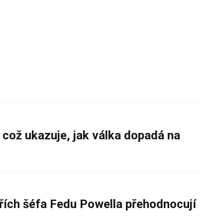
 což ukazuje, jak válka dopadá na
řích šéfa Fedu Powella přehodnocují