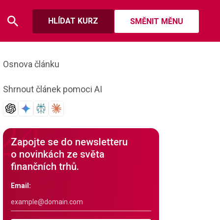
HLÍDAT KURZ
SMĚNIT MĚNU
Osnova článku
Shrnout článek pomoci AI
Zapojte se do newsletteru
o novinkách ze světa
finančních trhů.
Email: