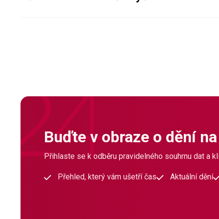
Buďte v obraze o dění na
Přihlaste se k odběru pravidelného souhrnu dat a klí
Přehled, který vám ušetří čas
Aktuální dění