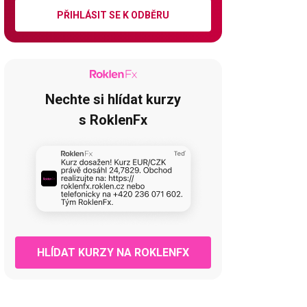
PŘIHLÁSIT SE K ODBĚRU
Nechte si hlídat kurzy
s RoklenFx
HLÍDAT KURZY NA ROKLENFX