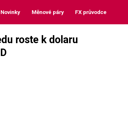
Novinky
Měnové páry
FX průvodce
du roste k dolaru
SD