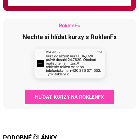
Nechte si hlídat kurzy s RoklenFx
HLÍDAT KURZY NA ROKLENFX
PODOBNÉ ČLÁNKY