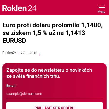
Skip
to
content
Euro proti dolaru prolomilo 1,1400,
se ziskem 1,5 % až na 1,1413
EURUSD
Roklen24
27. 1. 2015
Zapojte se do newsletteru o novinkách
ze světa finančních trhů.
Email:
PŘIHLÁSIT SE K ODBĚRU