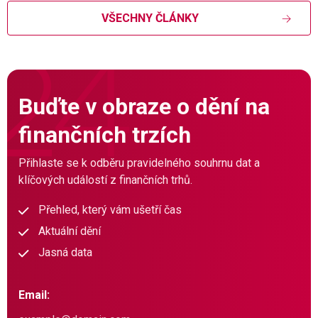
VŠECHNY ČLÁNKY
Buďte v obraze o dění na
finančních trzích
Přihlaste se k odběru pravidelného souhrnu dat a
klíčových událostí z finančních trhů.
Přehled, který vám ušetří čas
Aktuální dění
Jasná data
Email: