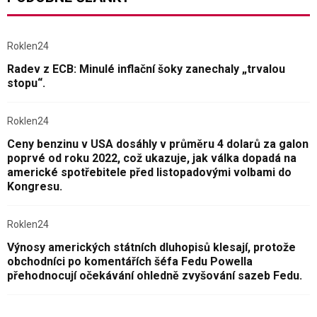
Roklen24
Radev z ECB: Minulé inflační šoky zanechaly „trvalou
stopu“.
Roklen24
Ceny benzinu v USA dosáhly v průměru 4 dolarů za galon
poprvé od roku 2022, což ukazuje, jak válka dopadá na
americké spotřebitele před listopadovými volbami do
Kongresu.
Roklen24
Výnosy amerických státních dluhopisů klesají, protože
obchodníci po komentářích šéfa Fedu Powella
přehodnocují očekávání ohledně zvyšování sazeb Fedu.