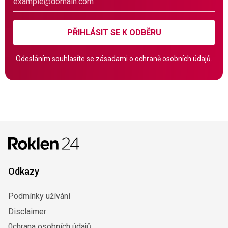
PŘIHLÁSIT SE K ODBĚRU
Odesláním souhlasíte se
zásadami o ochraně osobních údajů.
Odkazy
Podmínky užívání
Disclaimer
0chrana osobních údajů