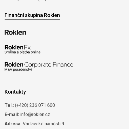
Finanční skupina Roklen
Kontakty
Tel.:
(+420) 236 071 600
E-mail:
info@roklen.cz
Adresa:
Václavské náměstí 9