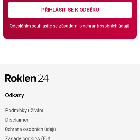
PŘIHLÁSIT SE K ODBĚRU
Odesláním souhlasíte se
zásadami o ochraně osobních údajů.
Odkazy
Podmínky užívání
Disclaimer
0chrana osobních údajů
Zásady cookies (EU)