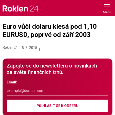
Skip
to
content
Euro vůči dolaru klesá pod 1,10
EURUSD, poprvé od září 2003
Roklen24
5. 3. 2015
Zapojte se do newsletteru o novinkách
ze světa finančních trhů.
Email:
PŘIHLÁSIT SE K ODBĚRU