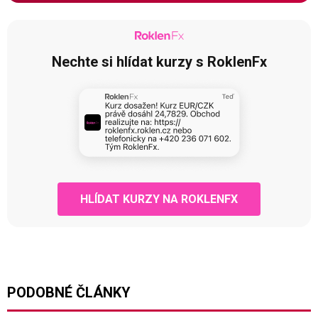
Nechte si hlídat kurzy s RoklenFx
HLÍDAT KURZY NA ROKLENFX
PODOBNÉ ČLÁNKY