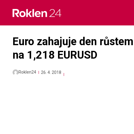
Skip
to
content
Euro zahajuje den růstem
na 1,218 EURUSD
Roklen24
26. 4. 2018