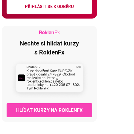
PŘIHLÁSIT SE K ODBĚRU
Nechte si hlídat kurzy
s RoklenFx
HLÍDAT KURZY NA ROKLENFX