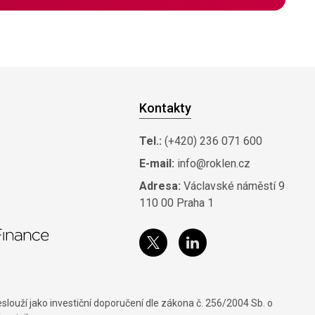
Kontakty
Tel.:
(+420) 236 071 600
E-mail:
info@roklen.cz
Adresa:
Václavské náměstí 9
110 00 Praha 1
louží jako investiční doporučení dle zákona č. 256/2004 Sb. o