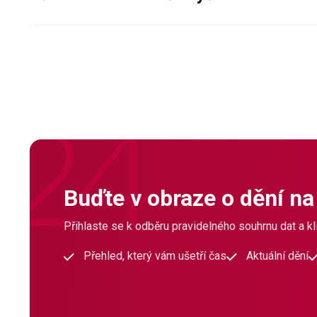
Buďte v obraze o dění na
Přihlaste se k odběru pravidelného souhrnu dat a klí
Přehled, který vám ušetří čas
Aktuální dění