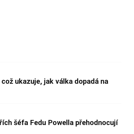
 což ukazuje, jak válka dopadá na
řích šéfa Fedu Powella přehodnocují