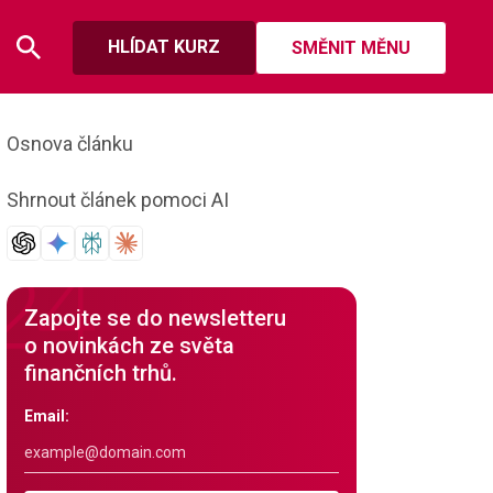
HLÍDAT KURZ
SMĚNIT MĚNU
Osnova článku
Shrnout článek pomoci AI
Zapojte se do newsletteru
o novinkách ze světa
finančních trhů.
Email: