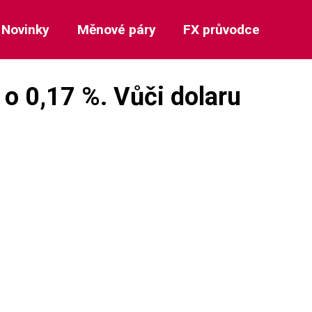
Novinky
Měnové páry
FX průvodce
 o 0,17 %. Vůči dolaru