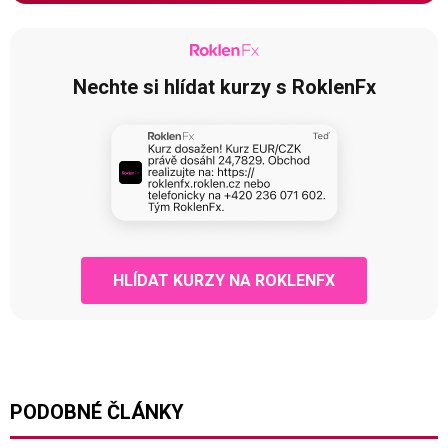
Nechte si hlídat kurzy s RoklenFx
HLÍDAT KURZY NA ROKLENFX
PODOBNÉ ČLÁNKY