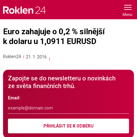
Skip
to
content
Euro zahajuje o 0,2 % silnější
k dolaru u 1,0911 EURUSD
Roklen24
21. 1. 2016
Zapojte se do newsletteru o novinkách
ze světa finančních trhů.
Email:
PŘIHLÁSIT SE K ODBĚRU