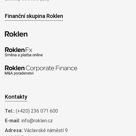
Finanční skupina Roklen
Kontakty
Tel.:
(+420) 236 071 600
E-mail:
info@roklen.cz
Adresa:
Václavské náměstí 9