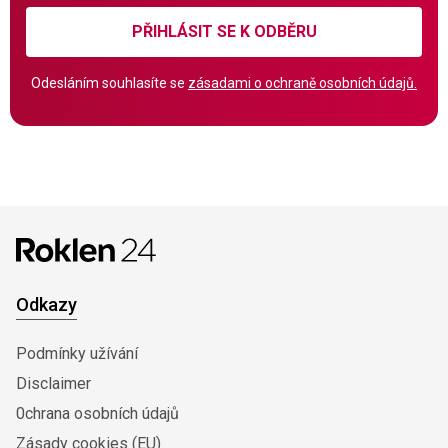
PŘIHLÁSIT SE K ODBĚRU
Odesláním souhlasíte se
zásadami o ochraně osobních údajů.
Odkazy
Podmínky užívání
Disclaimer
0chrana osobních údajů
Zásady cookies (EU)