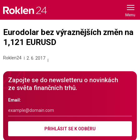
Skip
to
content
Eurodolar bez výraznějších změn na
1,121 EURUSD
Roklen24
2. 6. 2017
Zapojte se do newsletteru o novinkách
ze světa finančních trhů.
Email:
PŘIHLÁSIT SE K ODBĚRU