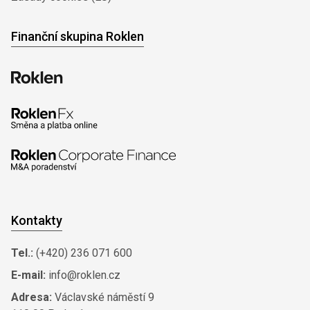
Finanční skupina Roklen
Kontakty
Tel.:
(+420) 236 071 600
E-mail:
info@roklen.cz
Adresa:
Václavské náměstí 9