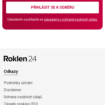
PŘIHLÁSIT SE K ODBĚRU
Odesláním souhlasíte se
zásadami o ochraně osobních údajů.
Odkazy
Podmínky užívání
Disclaimer
0chrana osobních údajů
Zásady cookies (EU)