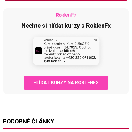
Nechte si hlídat kurzy s RoklenFx
HLÍDAT KURZY NA ROKLENFX
PODOBNÉ ČLÁNKY