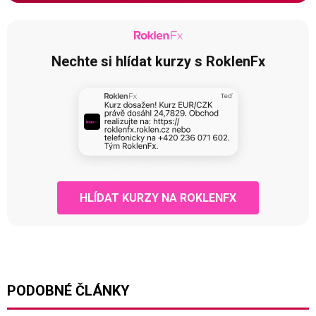
Nechte si hlídat kurzy s RoklenFx
HLÍDAT KURZY NA ROKLENFX
PODOBNÉ ČLÁNKY