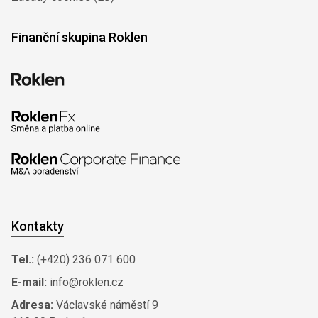
Finanční skupina Roklen
Kontakty
Tel.:
(+420) 236 071 600
E-mail:
info@roklen.cz
Adresa:
Václavské náměstí 9