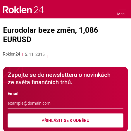
Skip
to
content
Eurodolar beze změn, 1,086
EURUSD
Roklen24
5. 11. 2015
Zapojte se do newsletteru o novinkách
ze světa finančních trhů.
Email:
PŘIHLÁSIT SE K ODBĚRU