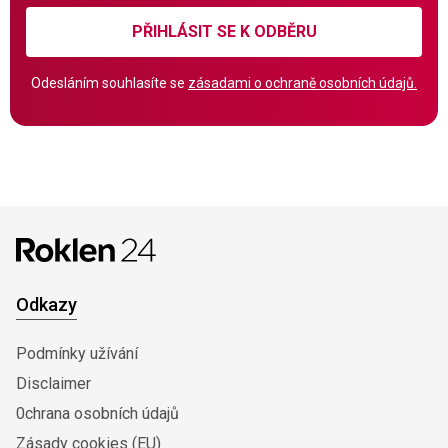
PŘIHLÁSIT SE K ODBĚRU
Odesláním souhlasíte se
zásadami o ochraně osobních údajů.
Odkazy
Podmínky užívání
Disclaimer
0chrana osobních údajů
Zásady cookies (EU)