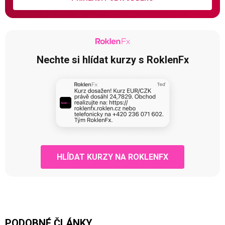
Nechte si hlídat kurzy s RoklenFx
HLÍDAT KURZY NA ROKLENFX
PODOBNÉ ČLÁNKY