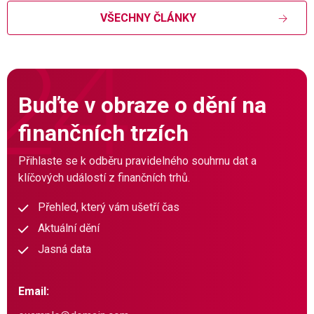
VŠECHNY ČLÁNKY
Buďte v obraze o dění na
finančních trzích
Přihlaste se k odběru pravidelného souhrnu dat a
klíčových událostí z finančních trhů.
Přehled, který vám ušetří čas
Aktuální dění
Jasná data
Email: