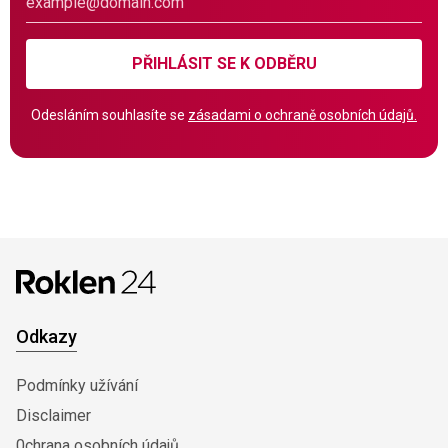
PŘIHLÁSIT SE K ODBĚRU
Odesláním souhlasíte se
zásadami o ochraně osobních údajů.
Odkazy
Podmínky užívání
Disclaimer
0chrana osobních údajů