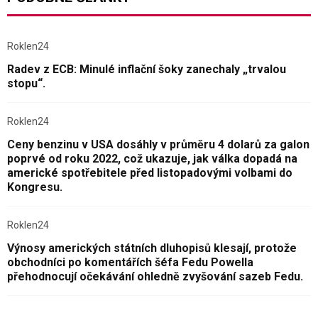
Roklen24
Radev z ECB: Minulé inflační šoky zanechaly „trvalou
stopu“.
Roklen24
Ceny benzinu v USA dosáhly v průměru 4 dolarů za galon
poprvé od roku 2022, což ukazuje, jak válka dopadá na
americké spotřebitele před listopadovými volbami do
Kongresu.
Roklen24
Výnosy amerických státních dluhopisů klesají, protože
obchodníci po komentářích šéfa Fedu Powella
přehodnocují očekávání ohledně zvyšování sazeb Fedu.