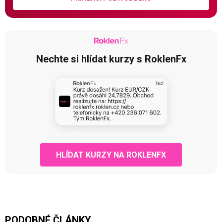
Nechte si hlídat kurzy s RoklenFx
HLÍDAT KURZY NA ROKLENFX
PODOBNÉ ČLÁNKY