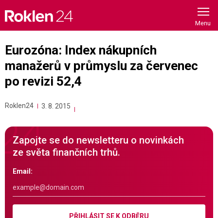
Skip
to
content
Eurozóna: Index nákupních
manažerů v průmyslu za červenec
po revizi 52,4
Roklen24
3. 8. 2015
Zapojte se do newsletteru o novinkách
ze světa finančních trhů.
Email:
PŘIHLÁSIT SE K ODBĚRU