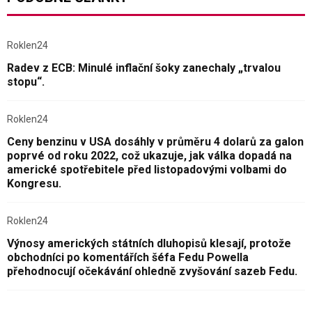
Roklen24
Radev z ECB: Minulé inflační šoky zanechaly „trvalou
stopu“.
Roklen24
Ceny benzinu v USA dosáhly v průměru 4 dolarů za galon
poprvé od roku 2022, což ukazuje, jak válka dopadá na
americké spotřebitele před listopadovými volbami do
Kongresu.
Roklen24
Výnosy amerických státních dluhopisů klesají, protože
obchodníci po komentářích šéfa Fedu Powella
přehodnocují očekávání ohledně zvyšování sazeb Fedu.