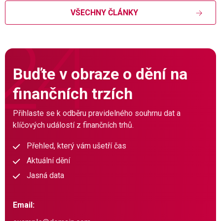
VŠECHNY ČLÁNKY
Buďte v obraze o dění na
finančních trzích
Přihlaste se k odběru pravidelného souhrnu dat a
klíčových událostí z finančních trhů.
Přehled, který vám ušetří čas
Aktuální dění
Jasná data
Email: