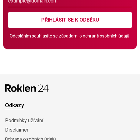
PŘIHLÁSIT SE K ODBĚRU
Odesláním souhlasíte se
zásadami o ochraně osobních údajů.
Odkazy
Podmínky užívání
Disclaimer
0chrana osobních údajů