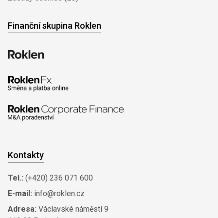
Finanční skupina Roklen
Kontakty
Tel.:
(+420) 236 071 600
E-mail:
info@roklen.cz
Adresa:
Václavské náměstí 9