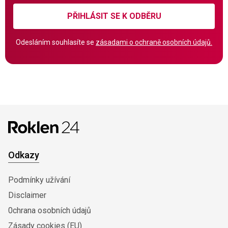
PŘIHLÁSIT SE K ODBĚRU
Odesláním souhlasíte se
zásadami o ochraně osobních údajů.
Odkazy
Podmínky užívání
Disclaimer
0chrana osobních údajů
Zásady cookies (EU)