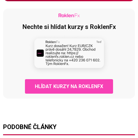
Nechte si hlídat kurzy s RoklenFx
HLÍDAT KURZY NA ROKLENFX
PODOBNÉ ČLÁNKY