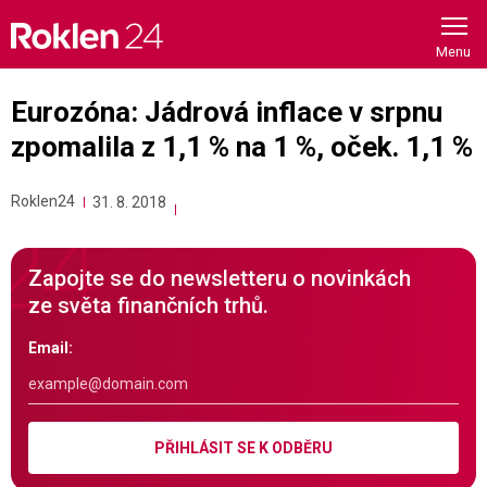
Skip
to
content
Eurozóna: Jádrová inflace v srpnu
zpomalila z 1,1 % na 1 %, oček. 1,1 %
Roklen24
31. 8. 2018
Zapojte se do newsletteru o novinkách
ze světa finančních trhů.
Email:
PŘIHLÁSIT SE K ODBĚRU