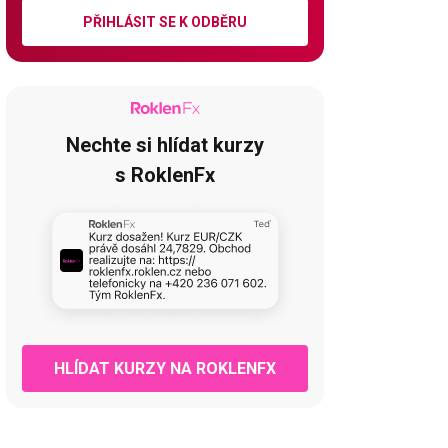
PŘIHLÁSIT SE K ODBĚRU
Nechte si hlídat kurzy
s RoklenFx
HLÍDAT KURZY NA ROKLENFX