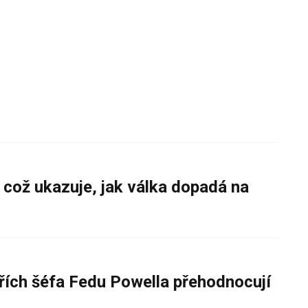
 což ukazuje, jak válka dopadá na
řích šéfa Fedu Powella přehodnocují