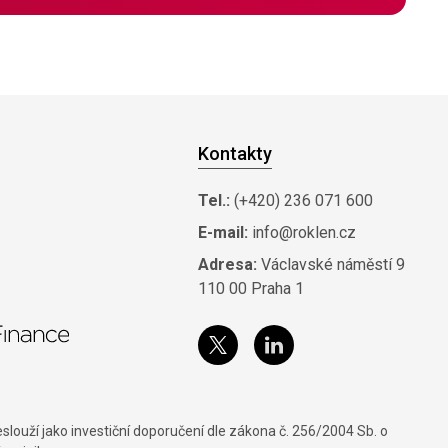
Kontakty
Tel.:
(+420) 236 071 600
E-mail:
info@roklen.cz
Adresa:
Václavské náměstí 9
110 00 Praha 1
louží jako investiční doporučení dle zákona č. 256/2004 Sb. o