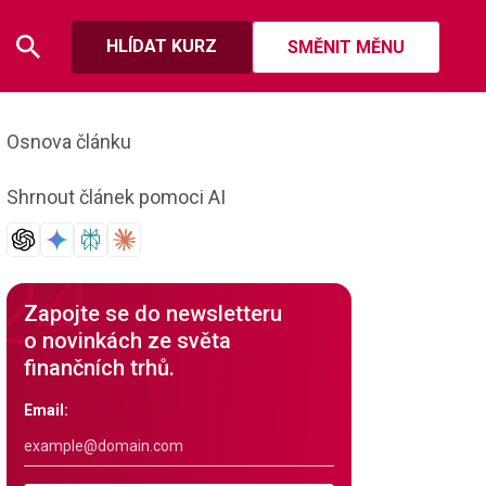
HLÍDAT KURZ
SMĚNIT MĚNU
Osnova článku
Shrnout článek pomoci AI
Zapojte se do newsletteru
o novinkách ze světa
finančních trhů.
Email: