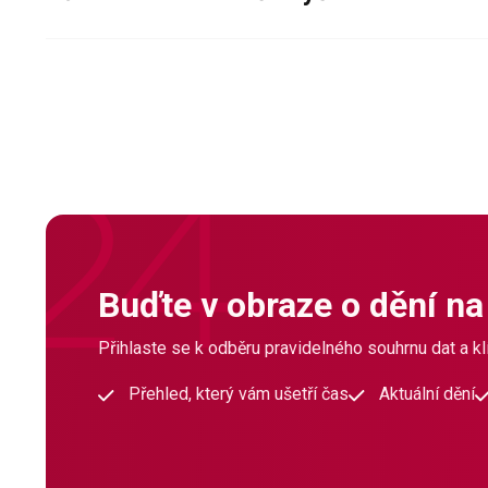
Buďte v obraze o dění na
Přihlaste se k odběru pravidelného souhrnu dat a klí
Přehled, který vám ušetří čas
Aktuální dění