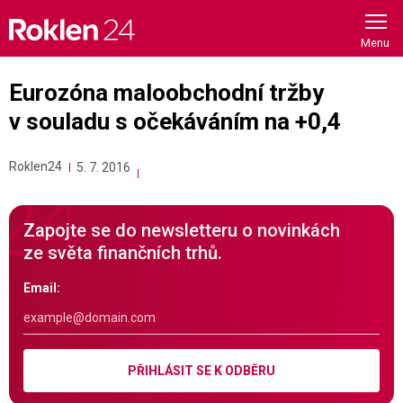
Skip
to
content
Eurozóna maloobchodní tržby
v souladu s očekáváním na +0,4
Roklen24
5. 7. 2016
Zapojte se do newsletteru o novinkách
ze světa finančních trhů.
Email:
PŘIHLÁSIT SE K ODBĚRU