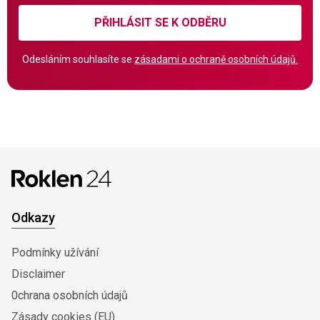
PŘIHLÁSIT SE K ODBĚRU
Odesláním souhlasíte se
zásadami o ochraně osobních údajů.
Odkazy
Podmínky užívání
Disclaimer
0chrana osobních údajů
Zásady cookies (EU)