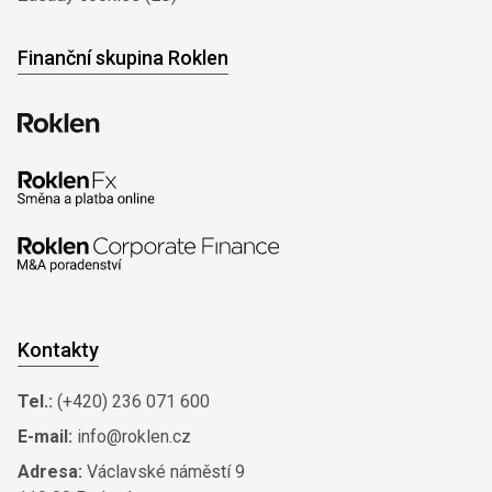
Finanční skupina Roklen
Kontakty
Tel.:
(+420) 236 071 600
E-mail:
info@roklen.cz
Adresa:
Václavské náměstí 9