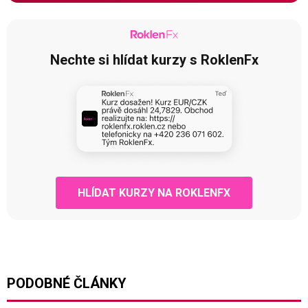
Nechte si hlídat kurzy s RoklenFx
HLÍDAT KURZY NA ROKLENFX
PODOBNÉ ČLÁNKY