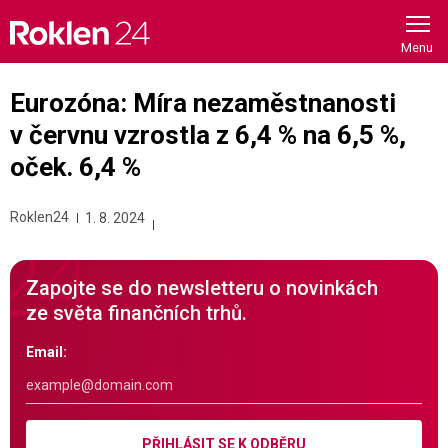
Skip
to
content
Eurozóna: Míra nezaměstnanosti
v červnu vzrostla z 6,4 % na 6,5 %,
oček. 6,4 %
Roklen24
1. 8. 2024
Zapojte se do newsletteru o novinkách
ze světa finančních trhů.
Email:
PŘIHLÁSIT SE K ODBĚRU