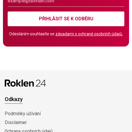
PŘIHLÁSIT SE K ODBĚRU
Odesláním souhlasíte se
zásadami o ochraně osobních údajů.
Odkazy
Podmínky užívání
Disclaimer
0chrana osobních údajů