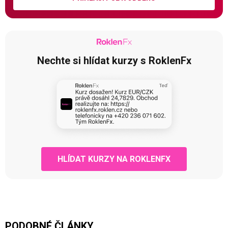
Nechte si hlídat kurzy s RoklenFx
HLÍDAT KURZY NA ROKLENFX
PODOBNÉ ČLÁNKY