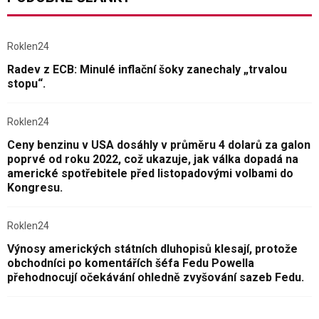
Roklen24
Radev z ECB: Minulé inflační šoky zanechaly „trvalou
stopu“.
Roklen24
Ceny benzinu v USA dosáhly v průměru 4 dolarů za galon
poprvé od roku 2022, což ukazuje, jak válka dopadá na
americké spotřebitele před listopadovými volbami do
Kongresu.
Roklen24
Výnosy amerických státních dluhopisů klesají, protože
obchodníci po komentářích šéfa Fedu Powella
přehodnocují očekávání ohledně zvyšování sazeb Fedu.