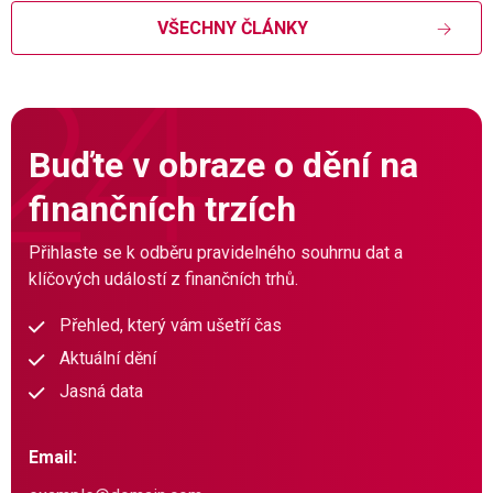
VŠECHNY ČLÁNKY
Buďte v obraze o dění na
finančních trzích
Přihlaste se k odběru pravidelného souhrnu dat a
klíčových událostí z finančních trhů.
Přehled, který vám ušetří čas
Aktuální dění
Jasná data
Email: