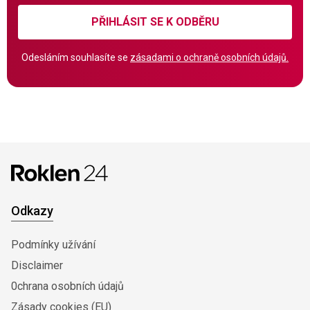
PŘIHLÁSIT SE K ODBĚRU
Odesláním souhlasíte se
zásadami o ochraně osobních údajů.
Odkazy
Podmínky užívání
Disclaimer
0chrana osobních údajů
Zásady cookies (EU)