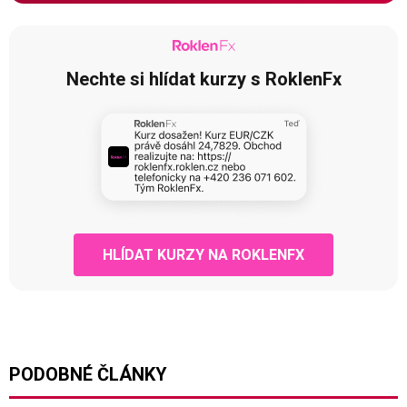
Nechte si hlídat kurzy s RoklenFx
HLÍDAT KURZY NA ROKLENFX
PODOBNÉ ČLÁNKY