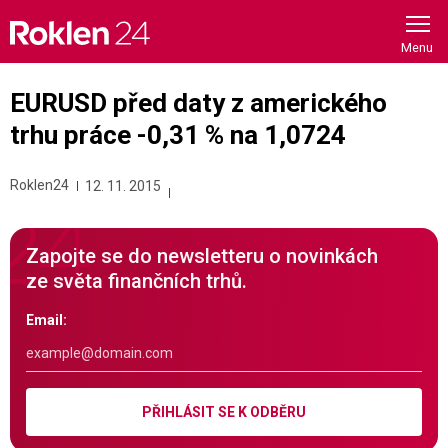
Skip
to
content
EURUSD před daty z amerického
trhu práce -0,31 % na 1,0724
Roklen24
12. 11. 2015
Zapojte se do newsletteru o novinkách
ze světa finančních trhů.
Email:
PŘIHLÁSIT SE K ODBĚRU