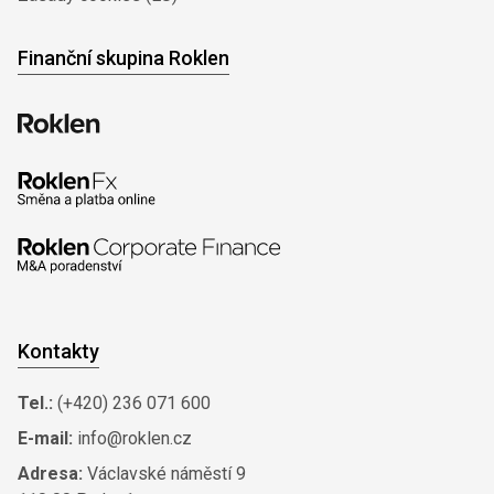
Finanční skupina Roklen
Kontakty
Tel.:
(+420) 236 071 600
E-mail:
info@roklen.cz
Adresa:
Václavské náměstí 9