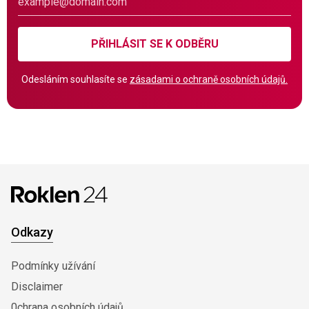
PŘIHLÁSIT SE K ODBĚRU
Odesláním souhlasíte se
zásadami o ochraně osobních údajů.
Odkazy
Podmínky užívání
Disclaimer
0chrana osobních údajů