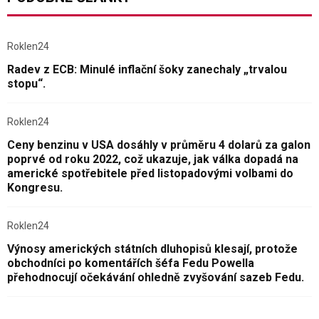
Roklen24
Radev z ECB: Minulé inflační šoky zanechaly „trvalou
stopu“.
Roklen24
Ceny benzinu v USA dosáhly v průměru 4 dolarů za galon
poprvé od roku 2022, což ukazuje, jak válka dopadá na
americké spotřebitele před listopadovými volbami do
Kongresu.
Roklen24
Výnosy amerických státních dluhopisů klesají, protože
obchodníci po komentářích šéfa Fedu Powella
přehodnocují očekávání ohledně zvyšování sazeb Fedu.