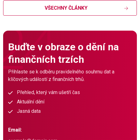
VŠECHNY ČLÁNKY
Buďte v obraze o dění na
finančních trzích
Přihlaste se k odběru pravidelného souhrnu dat a
klíčových událostí z finančních trhů.
Přehled, který vám ušetří čas
Aktuální dění
Jasná data
Email: