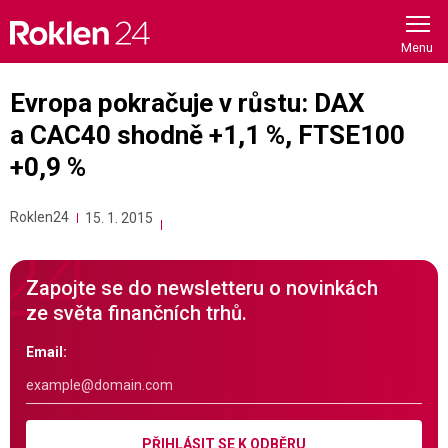
Skip
to
content
Evropa pokračuje v růstu: DAX
a CAC40 shodně +1,1 %, FTSE100
+0,9 %
Roklen24
15. 1. 2015
Zapojte se do newsletteru o novinkách
ze světa finančních trhů.
Email:
PŘIHLÁSIT SE K ODBĚRU