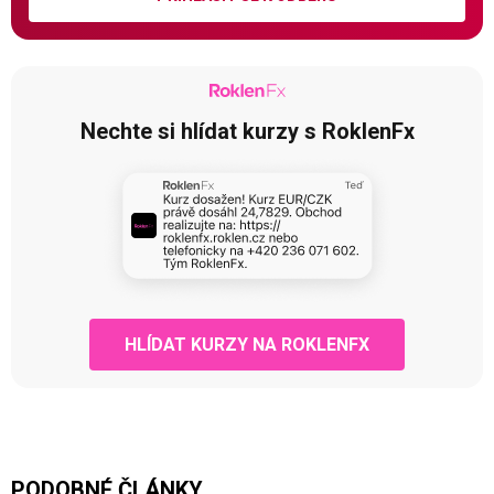
Nechte si hlídat kurzy s RoklenFx
HLÍDAT KURZY NA ROKLENFX
PODOBNÉ ČLÁNKY