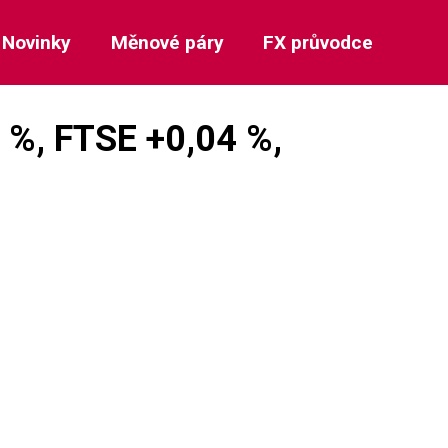
Novinky
Měnové páry
FX průvodce
 %, FTSE +0,04 %,