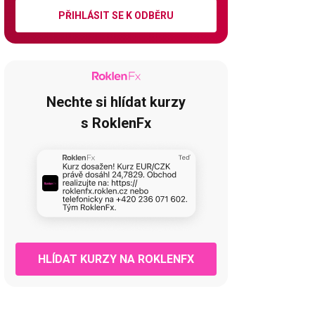
PŘIHLÁSIT SE K ODBĚRU
Nechte si hlídat kurzy
s RoklenFx
HLÍDAT KURZY NA ROKLENFX