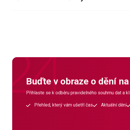
Buďte v obraze o dění na
Přihlaste se k odběru pravidelného souhrnu dat a klí
Přehled, který vám ušetří čas
Aktuální dění