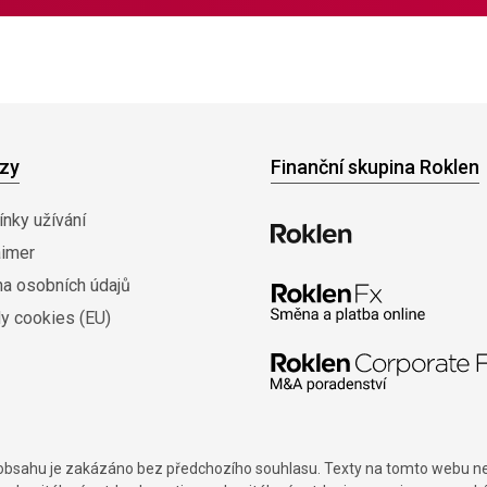
zy
Finanční skupina Roklen
nky užívání
aimer
na osobních údajů
y cookies (EU)
í obsahu je zakázáno bez předchozího souhlasu. Texty na tomto webu nes