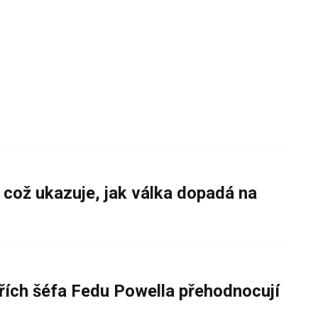
 což ukazuje, jak válka dopadá na
řích šéfa Fedu Powella přehodnocují