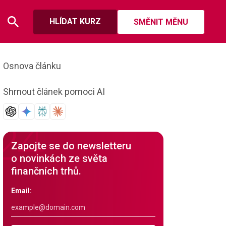
HLÍDAT KURZ
SMĚNIT MĚNU
Osnova článku
Shrnout článek pomoci AI
Zapojte se do newsletteru
o novinkách ze světa
finančních trhů.
Email: