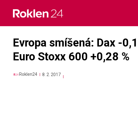
Skip
to
content
Evropa smíšená: Dax -0,1
Euro Stoxx 600 +0,28 %
Roklen24
8. 2. 2017