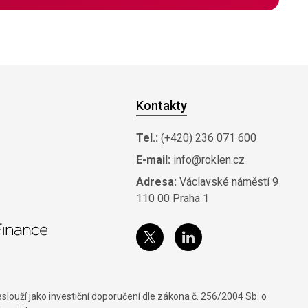
Kontakty
Tel.:
(+420) 236 071 600
E-mail:
info@roklen.cz
Adresa:
Václavské náměstí 9
110 00 Praha 1
louží jako investiční doporučení dle zákona č. 256/2004 Sb. o