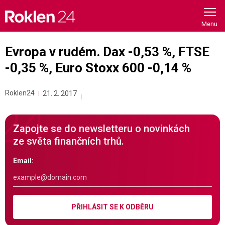
Skip
to
content
Evropa v rudém. Dax -0,53 %, FTSE
-0,35 %, Euro Stoxx 600 -0,14 %
Roklen24
21. 2. 2017
Zapojte se do newsletteru o novinkách
ze světa finančních trhů.
Email:
PŘIHLÁSIT SE K ODBĚRU