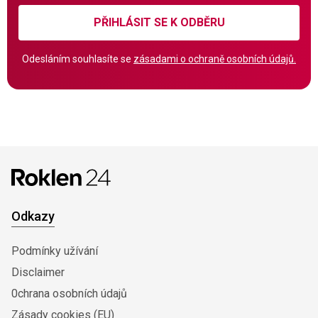
PŘIHLÁSIT SE K ODBĚRU
Odesláním souhlasíte se
zásadami o ochraně osobních údajů.
Odkazy
Podmínky užívání
Disclaimer
0chrana osobních údajů
Zásady cookies (EU)