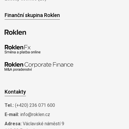
Finanční skupina Roklen
Kontakty
Tel.:
(+420) 236 071 600
E-mail:
info@roklen.cz
Adresa:
Václavské náměstí 9