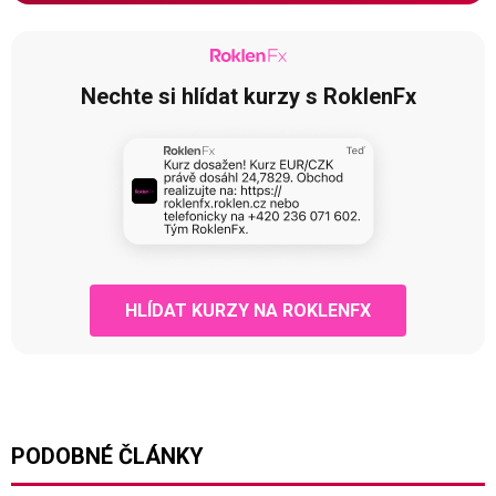
Nechte si hlídat kurzy s RoklenFx
HLÍDAT KURZY NA ROKLENFX
PODOBNÉ ČLÁNKY