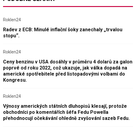
Roklen24
Radev z ECB: Minulé inflační šoky zanechaly „trvalou
stopu“.
Roklen24
Ceny benzinu v USA dosáhly v průměru 4 dolarů za galon
poprvé od roku 2022, což ukazuje, jak válka dopadá na
americké spotřebitele před listopadovými volbami do
Kongresu.
Roklen24
Výnosy amerických státních dluhopisů klesají, protože
obchodníci po komentářích šéfa Fedu Powella
přehodnocují očekávání ohledně zvyšování sazeb Fedu.