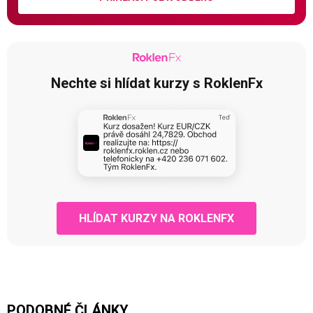
Nechte si hlídat kurzy s RoklenFx
HLÍDAT KURZY NA ROKLENFX
PODOBNÉ ČLÁNKY