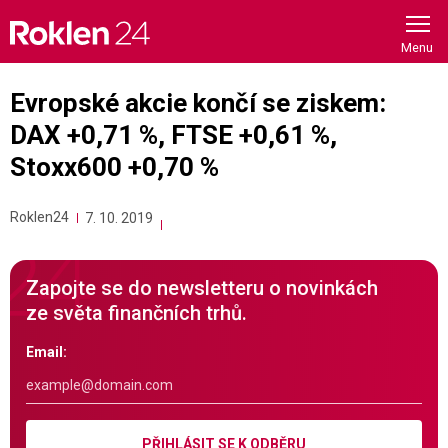
Skip
to
content
Evropské akcie končí se ziskem:
DAX +0,71 %, FTSE +0,61 %,
Stoxx600 +0,70 %
Roklen24
7. 10. 2019
Zapojte se do newsletteru o novinkách
ze světa finančních trhů.
Email:
PŘIHLÁSIT SE K ODBĚRU