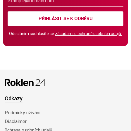
PŘIHLÁSIT SE K ODBĚRU
Odesláním souhlasíte se
zásadami o ochraně osobních údajů.
Odkazy
Podmínky užívání
Disclaimer
0chrana osobních údajů