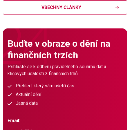
VŠECHNY ČLÁNKY
Buďte v obraze o dění na
finančních trzích
Přihlaste se k odběru pravidelného souhrnu dat a
klíčových událostí z finančních trhů.
Přehled, který vám ušetří čas
Aktuální dění
Jasná data
Email: