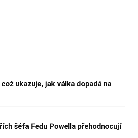
 což ukazuje, jak válka dopadá na
řích šéfa Fedu Powella přehodnocují