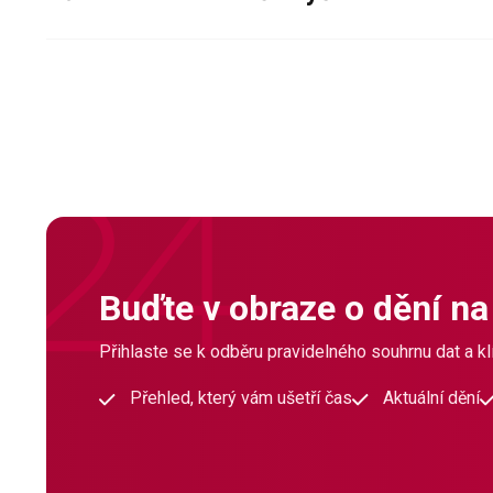
Buďte v obraze o dění na
Přihlaste se k odběru pravidelného souhrnu dat a klí
Přehled, který vám ušetří čas
Aktuální dění