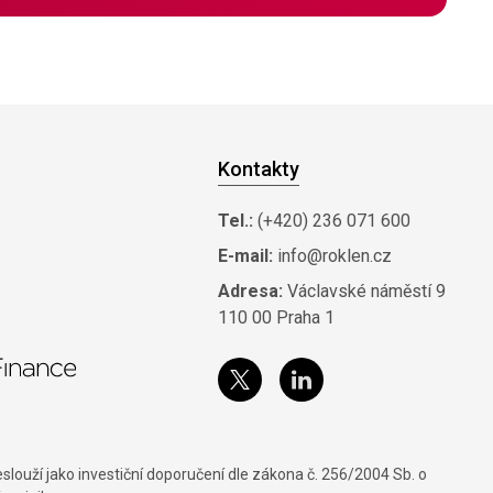
Kontakty
Tel.:
(+420) 236 071 600
E-mail:
info@roklen.cz
Adresa:
Václavské náměstí 9
110 00 Praha 1
louží jako investiční doporučení dle zákona č. 256/2004 Sb. o