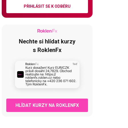
PŘIHLÁSIT SE K ODBĚRU
Nechte si hlídat kurzy
s RoklenFx
HLÍDAT KURZY NA ROKLENFX