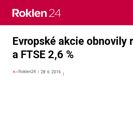
Skip
to
content
Evropské akcie obnovily 
a FTSE 2,6 %
Roklen24
28. 6. 2016