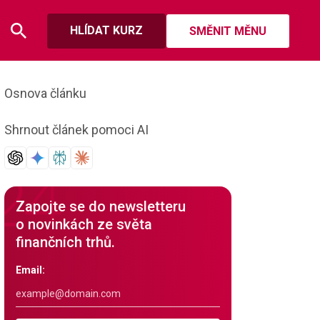
HLÍDAT KURZ
SMĚNIT MĚNU
Osnova článku
Shrnout článek pomoci AI
Zapojte se do newsletteru
o novinkách ze světa
finančních trhů.
Email: