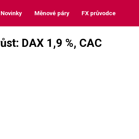
Novinky
Měnové páry
FX průvodce
růst: DAX 1,9 %, CAC