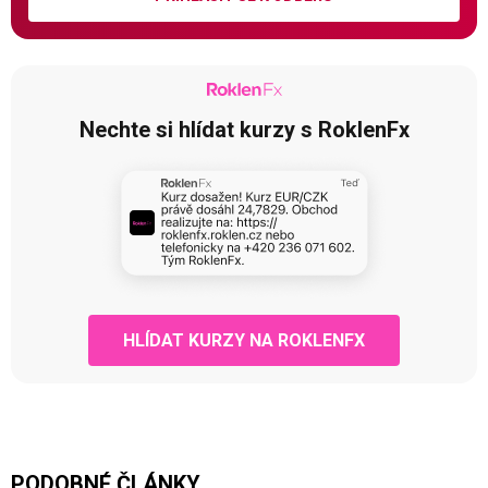
Nechte si hlídat kurzy s RoklenFx
HLÍDAT KURZY NA ROKLENFX
PODOBNÉ ČLÁNKY