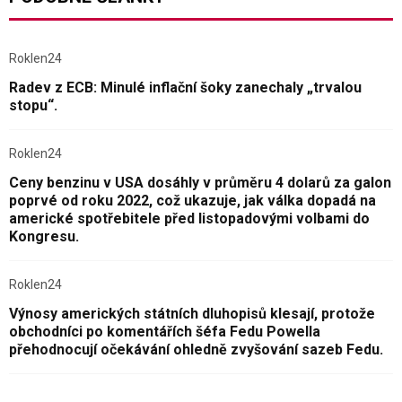
Roklen24
Radev z ECB: Minulé inflační šoky zanechaly „trvalou
stopu“.
Roklen24
Ceny benzinu v USA dosáhly v průměru 4 dolarů za galon
poprvé od roku 2022, což ukazuje, jak válka dopadá na
americké spotřebitele před listopadovými volbami do
Kongresu.
Roklen24
Výnosy amerických státních dluhopisů klesají, protože
obchodníci po komentářích šéfa Fedu Powella
přehodnocují očekávání ohledně zvyšování sazeb Fedu.