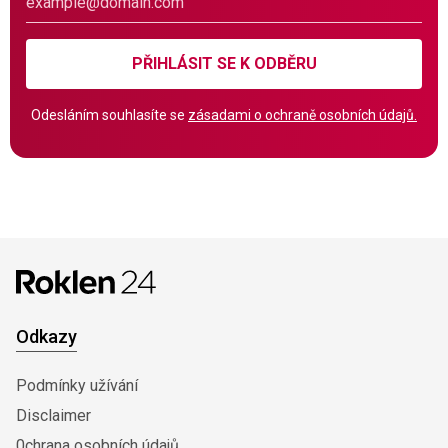
PŘIHLÁSIT SE K ODBĚRU
Odesláním souhlasíte se
zásadami o ochraně osobních údajů.
Odkazy
Podmínky užívání
Disclaimer
0chrana osobních údajů