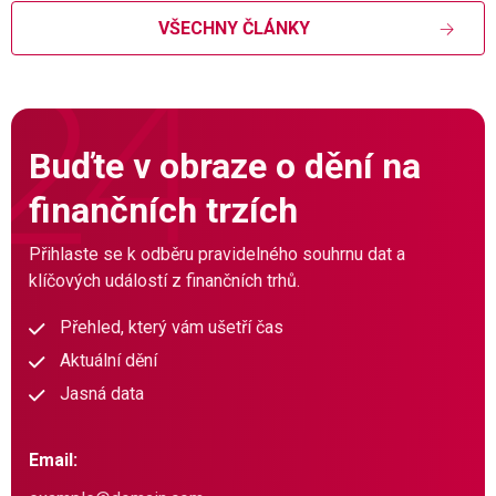
VŠECHNY ČLÁNKY
Buďte v obraze o dění na
finančních trzích
Přihlaste se k odběru pravidelného souhrnu dat a
klíčových událostí z finančních trhů.
Přehled, který vám ušetří čas
Aktuální dění
Jasná data
Email: