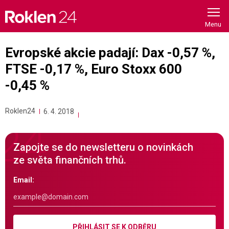
Skip
to
content
Evropské akcie padají: Dax -0,57 %,
FTSE -0,17 %, Euro Stoxx 600
-0,45 %
Roklen24
6. 4. 2018
Zapojte se do newsletteru o novinkách
ze světa finančních trhů.
Email:
PŘIHLÁSIT SE K ODBĚRU