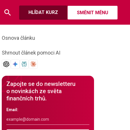
HLÍDAT KURZ
SMĚNIT MĚNU
Osnova článku
Shrnout článek pomoci AI
Zapojte se do newsletteru
o novinkách ze světa
finančních trhů.
Email: