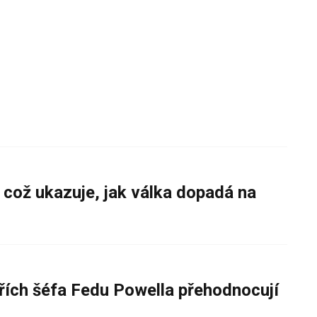
 což ukazuje, jak válka dopadá na
řích šéfa Fedu Powella přehodnocují