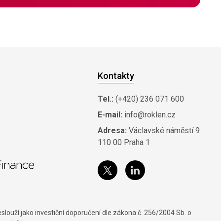
Kontakty
Tel.:
(+420) 236 071 600
E-mail:
info@roklen.cz
Adresa:
Václavské náměstí 9
110 00 Praha 1
louží jako investiční doporučení dle zákona č. 256/2004 Sb. o