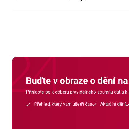
Buďte v obraze o dění na
Přihlaste se k odběru pravidelného souhrnu dat a klí
Přehled, který vám ušetří čas
Aktuální dění