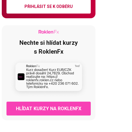
PŘIHLÁSIT SE K ODBĚRU
Nechte si hlídat kurzy
s RoklenFx
HLÍDAT KURZY NA ROKLENFX