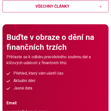
VŠECHNY ČLÁNKY
Buďte v obraze o dění na
finančních trzích
Přihlaste se k odběru pravidelného souhrnu dat a
klíčových událostí z finančních trhů.
Přehled, který vám ušetří čas
Aktuální dění
Jasná data
Email: