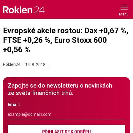
Skip
to
content
Evropské akcie rostou: Dax +0,67 %,
FTSE +0,26 %, Euro Stoxx 600
+0,56 %
Roklen24
14. 8. 2018
Zapojte se do newsletteru o novinkách
ze světa finančních trhů.
Email:
PŘIHLÁSIT SE K ODBĚRU