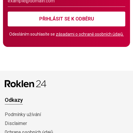
PŘIHLÁSIT SE K ODBĚRU
Odesláním souhlasíte se
zásadami o ochraně osobních údajů.
Odkazy
Podmínky užívání
Disclaimer
0chrana osobních údajů