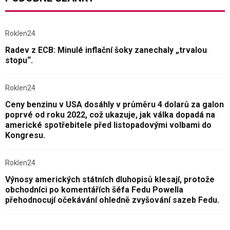
Roklen24
Radev z ECB: Minulé inflační šoky zanechaly „trvalou
stopu“.
Roklen24
Ceny benzinu v USA dosáhly v průměru 4 dolarů za galon
poprvé od roku 2022, což ukazuje, jak válka dopadá na
americké spotřebitele před listopadovými volbami do
Kongresu.
Roklen24
Výnosy amerických státních dluhopisů klesají, protože
obchodníci po komentářích šéfa Fedu Powella
přehodnocují očekávání ohledně zvyšování sazeb Fedu.