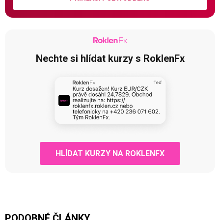
Nechte si hlídat kurzy s RoklenFx
HLÍDAT KURZY NA ROKLENFX
PODOBNÉ ČLÁNKY