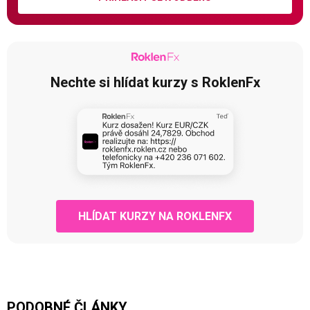
Nechte si hlídat kurzy s RoklenFx
HLÍDAT KURZY NA ROKLENFX
PODOBNÉ ČLÁNKY