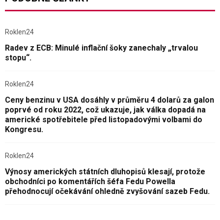
Roklen24
Radev z ECB: Minulé inflační šoky zanechaly „trvalou
stopu“.
Roklen24
Ceny benzinu v USA dosáhly v průměru 4 dolarů za galon
poprvé od roku 2022, což ukazuje, jak válka dopadá na
americké spotřebitele před listopadovými volbami do
Kongresu.
Roklen24
Výnosy amerických státních dluhopisů klesají, protože
obchodníci po komentářích šéfa Fedu Powella
přehodnocují očekávání ohledně zvyšování sazeb Fedu.