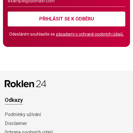
PŘIHLÁSIT SE K ODBĚRU
Odesláním souhlasíte se
zásadami o ochraně osobních údajů.
Odkazy
Podmínky užívání
Disclaimer
0chrana osobních údajů