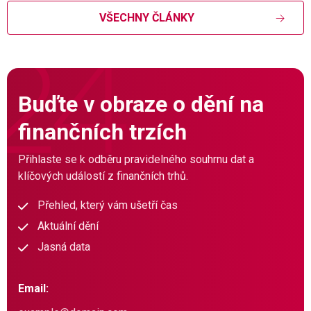
VŠECHNY ČLÁNKY
Buďte v obraze o dění na
finančních trzích
Přihlaste se k odběru pravidelného souhrnu dat a
klíčových událostí z finančních trhů.
Přehled, který vám ušetří čas
Aktuální dění
Jasná data
Email: