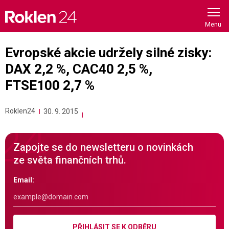
Skip
to
content
Evropské akcie udržely silné zisky:
DAX 2,2 %, CAC40 2,5 %,
FTSE100 2,7 %
Roklen24
30. 9. 2015
Zapojte se do newsletteru o novinkách
ze světa finančních trhů.
Email:
PŘIHLÁSIT SE K ODBĚRU