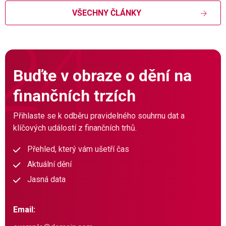
VŠECHNY ČLÁNKY
Buďte v obraze o dění na
finančních trzích
Přihlaste se k odběru pravidelného souhrnu dat a
klíčových událostí z finančních trhů.
Přehled, který vám ušetří čas
Aktuální dění
Jasná data
Email: