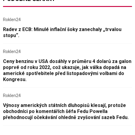
Roklen24
Radev z ECB: Minulé inflační šoky zanechaly „trvalou
stopu“.
Roklen24
Ceny benzinu v USA dosáhly v průměru 4 dolarů za galon
poprvé od roku 2022, což ukazuje, jak válka dopadá na
americké spotřebitele před listopadovými volbami do
Kongresu.
Roklen24
Výnosy amerických státních dluhopisů klesají, protože
obchodníci po komentářích šéfa Fedu Powella
přehodnocují očekávání ohledně zvyšování sazeb Fedu.