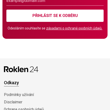
PŘIHLÁSIT SE K ODBĚRU
Odesláním souhlasíte se
zásadami o ochraně osobních údajů.
Odkazy
Podmínky užívání
Disclaimer
0chrana osobních údajů