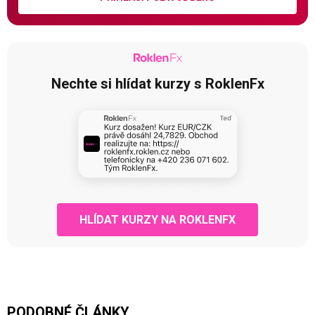
Nechte si hlídat kurzy s RoklenFx
HLÍDAT KURZY NA ROKLENFX
PODOBNÉ ČLÁNKY