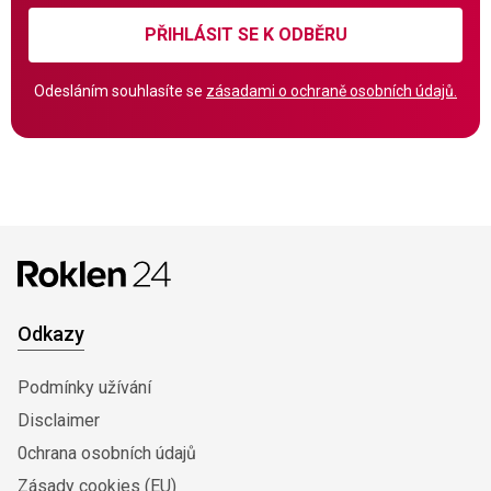
PŘIHLÁSIT SE K ODBĚRU
Odesláním souhlasíte se
zásadami o ochraně osobních údajů.
Odkazy
Podmínky užívání
Disclaimer
0chrana osobních údajů
Zásady cookies (EU)