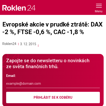
Skip
to
content
Evropské akcie v prudké ztrátě: DAX
-2 %, FTSE -0,6 %, CAC -1,8 %
Roklen24
3. 12. 2015
Zapojte se do newsletteru o novinkách
ze světa finančních trhů.
Email:
PŘIHLÁSIT SE K ODBĚRU