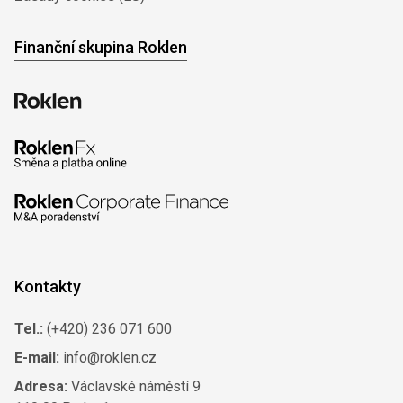
Finanční skupina Roklen
Kontakty
Tel.:
(+420) 236 071 600
E-mail:
info@roklen.cz
Adresa:
Václavské náměstí 9