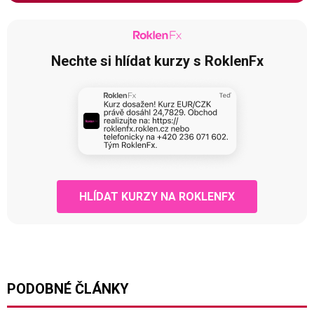
Nechte si hlídat kurzy s RoklenFx
HLÍDAT KURZY NA ROKLENFX
PODOBNÉ ČLÁNKY