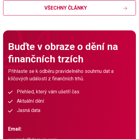
VŠECHNY ČLÁNKY
Buďte v obraze o dění na
finančních trzích
Přihlaste se k odběru pravidelného souhrnu dat a
klíčových událostí z finančních trhů.
Přehled, který vám ušetří čas
Aktuální dění
Jasná data
Email: