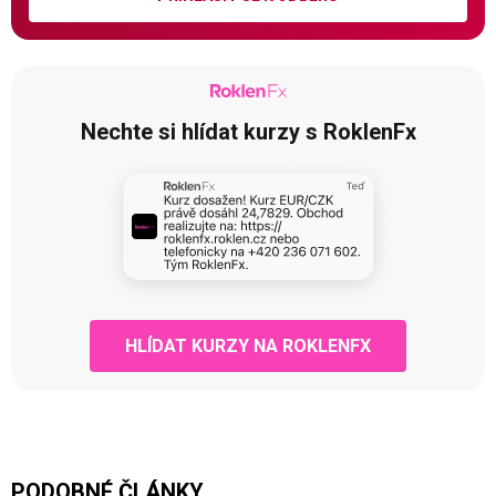
Nechte si hlídat kurzy s RoklenFx
HLÍDAT KURZY NA ROKLENFX
PODOBNÉ ČLÁNKY