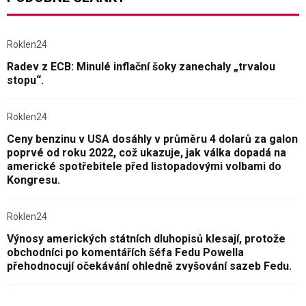
Roklen24
Radev z ECB: Minulé inflační šoky zanechaly „trvalou
stopu“.
Roklen24
Ceny benzinu v USA dosáhly v průměru 4 dolarů za galon
poprvé od roku 2022, což ukazuje, jak válka dopadá na
americké spotřebitele před listopadovými volbami do
Kongresu.
Roklen24
Výnosy amerických státních dluhopisů klesají, protože
obchodníci po komentářích šéfa Fedu Powella
přehodnocují očekávání ohledně zvyšování sazeb Fedu.