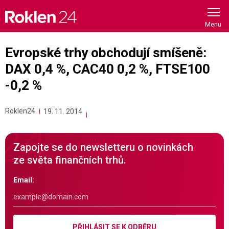
Skip
to
content
Evropské trhy obchodují smíšeně:
DAX 0,4 %, CAC40 0,2 %, FTSE100
-0,2 %
Roklen24
19. 11. 2014
Zapojte se do newsletteru o novinkách
ze světa finančních trhů.
Email:
PŘIHLÁSIT SE K ODBĚRU