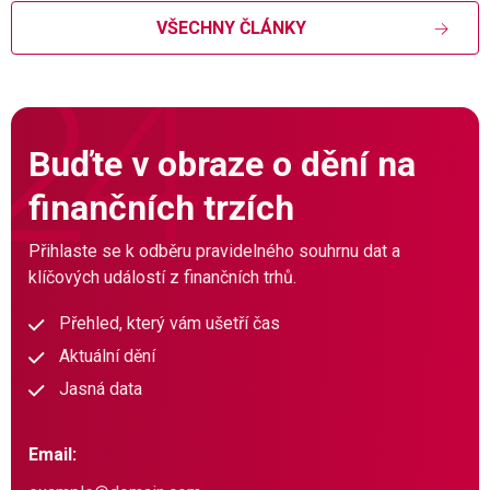
VŠECHNY ČLÁNKY
Buďte v obraze o dění na
finančních trzích
Přihlaste se k odběru pravidelného souhrnu dat a
klíčových událostí z finančních trhů.
Přehled, který vám ušetří čas
Aktuální dění
Jasná data
Email: