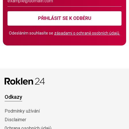
PŘIHLÁSIT SE K ODBĚRU
Odesláním souhlasíte se
zásadami o ochraně osobních údajů.
Odkazy
Podmínky užívání
Disclaimer
0chrana osobních údajů