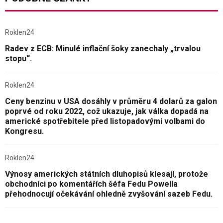
Roklen24
Radev z ECB: Minulé inflační šoky zanechaly „trvalou
stopu“.
Roklen24
Ceny benzinu v USA dosáhly v průměru 4 dolarů za galon
poprvé od roku 2022, což ukazuje, jak válka dopadá na
americké spotřebitele před listopadovými volbami do
Kongresu.
Roklen24
Výnosy amerických státních dluhopisů klesají, protože
obchodníci po komentářích šéfa Fedu Powella
přehodnocují očekávání ohledně zvyšování sazeb Fedu.