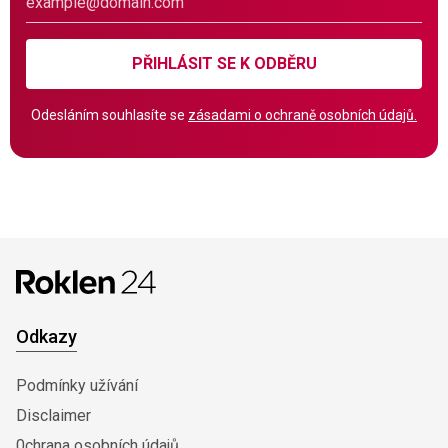
PŘIHLÁSIT SE K ODBĚRU
Odesláním souhlasíte se
zásadami o ochraně osobních údajů.
Odkazy
Podmínky užívání
Disclaimer
0chrana osobních údajů