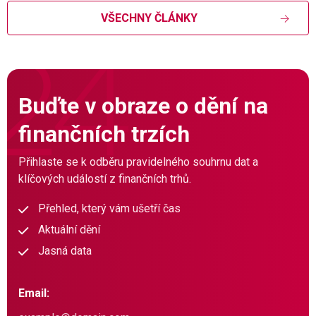
VŠECHNY ČLÁNKY
Buďte v obraze o dění na
finančních trzích
Přihlaste se k odběru pravidelného souhrnu dat a
klíčových událostí z finančních trhů.
Přehled, který vám ušetří čas
Aktuální dění
Jasná data
Email: