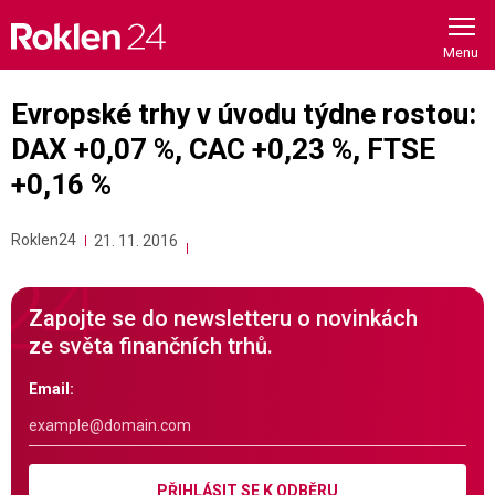
Skip
to
content
Evropské trhy v úvodu týdne rostou:
DAX +0,07 %, CAC +0,23 %, FTSE
+0,16 %
Roklen24
21. 11. 2016
Zapojte se do newsletteru o novinkách
ze světa finančních trhů.
Email:
PŘIHLÁSIT SE K ODBĚRU