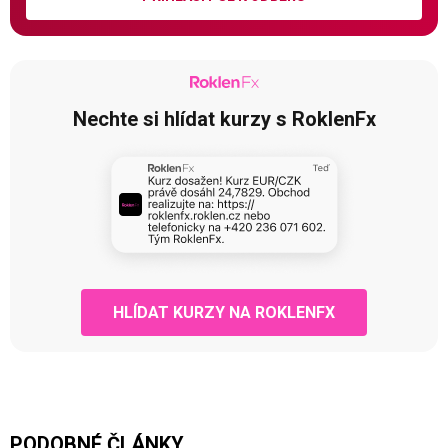
Nechte si hlídat kurzy s RoklenFx
HLÍDAT KURZY NA ROKLENFX
PODOBNÉ ČLÁNKY