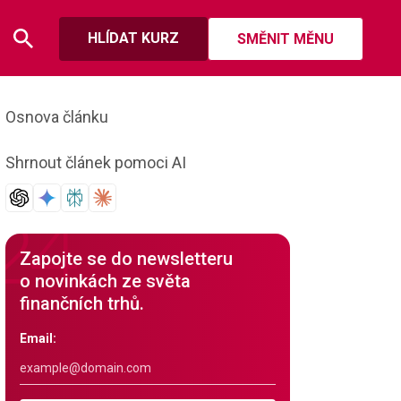
HLÍDAT KURZ
SMĚNIT MĚNU
Osnova článku
Shrnout článek pomoci AI
Zapojte se do newsletteru
o novinkách ze světa
finančních trhů.
Email: