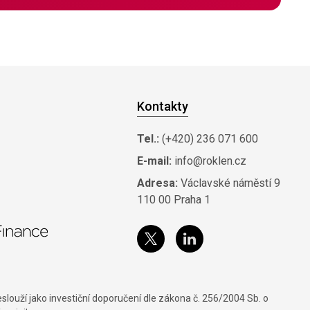
Kontakty
Tel.:
(+420) 236 071 600
E-mail:
info@roklen.cz
Adresa:
Václavské náměstí 9
110 00 Praha 1
louží jako investiční doporučení dle zákona č. 256/2004 Sb. o