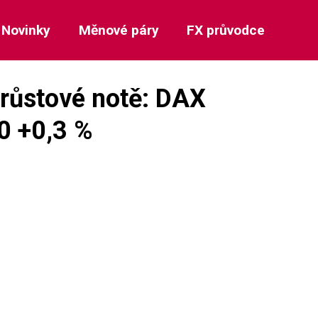
Novinky
Měnové páry
FX průvodce
 růstové notě: DAX
0 +0,3 %