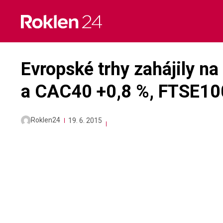
Skip
to
content
Evropské trhy zahájily na
a CAC40 +0,8 %, FTSE10
Roklen24
19. 6. 2015