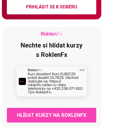
PŘIHLÁSIT SE K ODBĚRU
Nechte si hlídat kurzy
s RoklenFx
HLÍDAT KURZY NA ROKLENFX