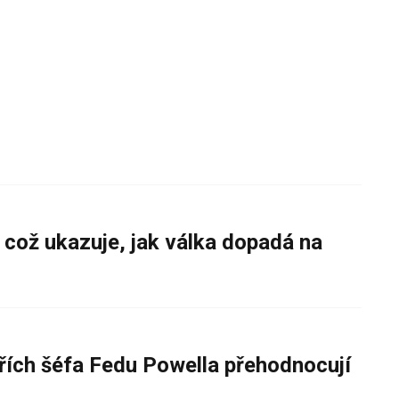
 což ukazuje, jak válka dopadá na
řích šéfa Fedu Powella přehodnocují