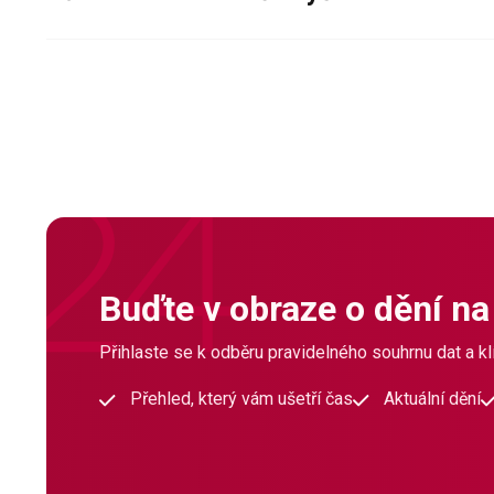
Buďte v obraze o dění na
Přihlaste se k odběru pravidelného souhrnu dat a klí
Přehled, který vám ušetří čas
Aktuální dění