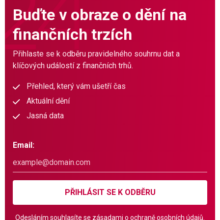
Buďte v obraze o dění na
finančních trzích
Přihlaste se k odběru pravidelného souhrnu dat a
klíčových událostí z finančních trhů.
Přehled, který vám ušetří čas
Aktuální dění
Jasná data
Email:
PŘIHLÁSIT SE K ODBĚRU
Odesláním souhlasíte se
zásadami o ochraně osobních údajů.