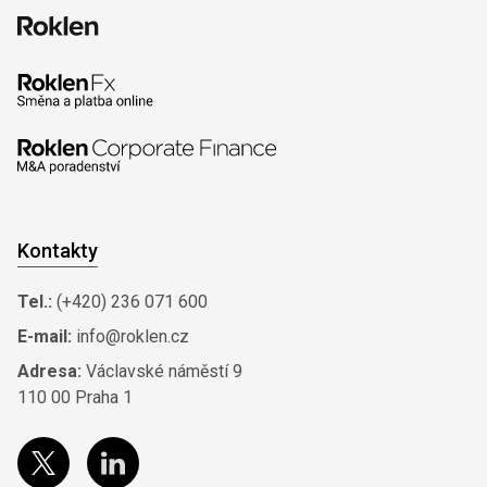
Kontakty
Tel.:
(+420) 236 071 600
E-mail:
info@roklen.cz
Adresa:
Václavské náměstí 9
110 00 Praha 1