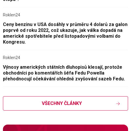
Roklen24
Ceny benzinu v USA dosáhly v průměru 4 dolarů za galon
poprvé od roku 2022, což ukazuje, jak válka dopadá na
americké spotřebitele před listopadovými volbami do
Kongresu.
Roklen24
Výnosy amerických státních dluhopisů klesají, protože
obchodníci po komentářích šéfa Fedu Powella
přehodnocují očekávání ohledně zvyšování sazeb Fedu.
VŠECHNY ČLÁNKY