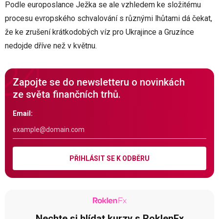
Podle europoslance Ježka se ale vzhledem ke složitému
procesu evropského schvalování s různými lhůtami dá čekat,
že ke zrušení krátkodobých víz pro Ukrajince a Gruzínce
nedojde dříve než v květnu.
Zapojte se do newsletteru o novinkách
ze světa finančních trhů.
Email:
PŘIHLÁSIT SE K ODBĚRU
Nechte si hlídat kurzy s RoklenFx