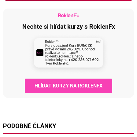
Nechte si hlídat kurzy s RoklenFx
HLÍDAT KURZY NA ROKLENFX
PODOBNÉ ČLÁNKY