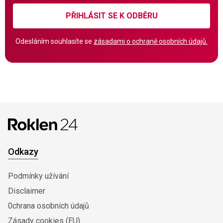
PŘIHLÁSIT SE K ODBĚRU
Odesláním souhlasíte se
zásadami o ochraně osobních údajů.
Odkazy
Podmínky užívání
Disclaimer
0chrana osobních údajů
Zásady cookies (EU)