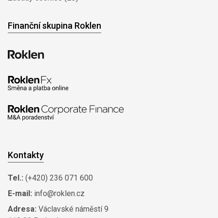
Finanční skupina Roklen
Kontakty
Tel.:
(+420) 236 071 600
E-mail:
info@roklen.cz
Adresa:
Václavské náměstí 9