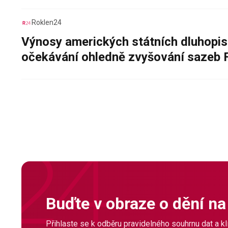
Roklen24
Výnosy amerických státních dluhopis
očekávání ohledně zvyšování sazeb 
Buďte v obraze o dění na
Přihlaste se k odběru pravidelného souhrnu dat a klí