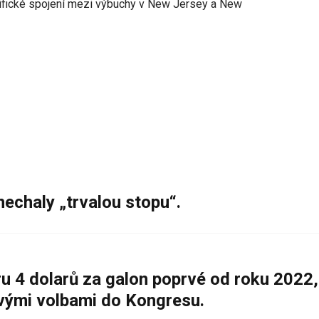
cifické spojení mezi výbuchy v New Jersey a New
nechaly „trvalou stopu“.
 4 dolarů za galon poprvé od roku 2022,
ovými volbami do Kongresu.