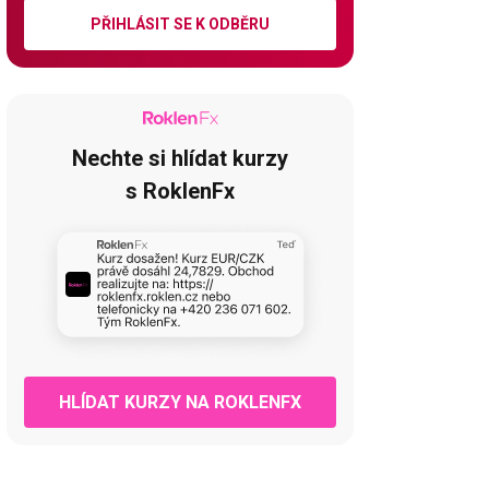
PŘIHLÁSIT SE K ODBĚRU
Nechte si hlídat kurzy
s RoklenFx
HLÍDAT KURZY NA ROKLENFX