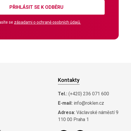
PŘIHLÁSIT SE K ODBĚRU
síte se
zásadami o ochraně osobních údajů.
Kontakty
Tel.:
(+420) 236 071 600
E-mail:
info@roklen.cz
Adresa:
Václavské náměstí 9
110 00 Praha 1