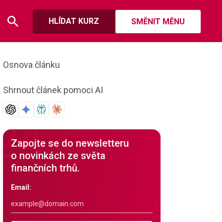
HLÍDAT KURZ
SMĚNIT MĚNU
Osnova článku
Shrnout článek pomoci AI
Zapojte se do newsletteru
o novinkách ze světa
finančních trhů.
Email: