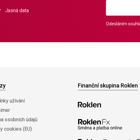
Jasná data
Odesláním souhla
zy
Finanční skupina Roklen
nky užívání
aimer
na osobních údajů
y cookies (EU)