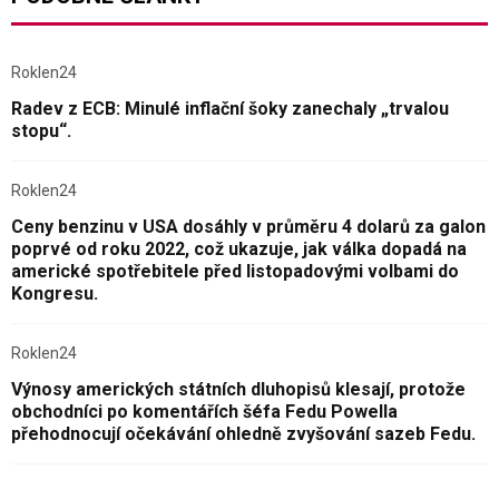
Roklen24
Radev z ECB: Minulé inflační šoky zanechaly „trvalou
stopu“.
Roklen24
Ceny benzinu v USA dosáhly v průměru 4 dolarů za galon
poprvé od roku 2022, což ukazuje, jak válka dopadá na
americké spotřebitele před listopadovými volbami do
Kongresu.
Roklen24
Výnosy amerických státních dluhopisů klesají, protože
obchodníci po komentářích šéfa Fedu Powella
přehodnocují očekávání ohledně zvyšování sazeb Fedu.