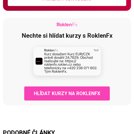
Nechte si hlídat kurzy s RoklenFx
HLÍDAT KURZY NA ROKLENFX
PODOBNÉ ČLÁNKY