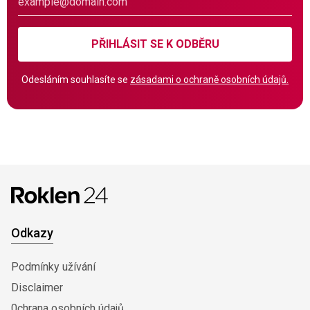
PŘIHLÁSIT SE K ODBĚRU
Odesláním souhlasíte se
zásadami o ochraně osobních údajů.
Odkazy
Podmínky užívání
Disclaimer
0chrana osobních údajů