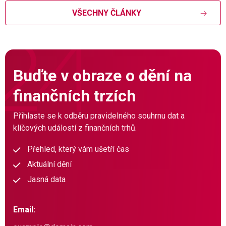
VŠECHNY ČLÁNKY
Buďte v obraze o dění na
finančních trzích
Přihlaste se k odběru pravidelného souhrnu dat a
klíčových událostí z finančních trhů.
Přehled, který vám ušetří čas
Aktuální dění
Jasná data
Email: