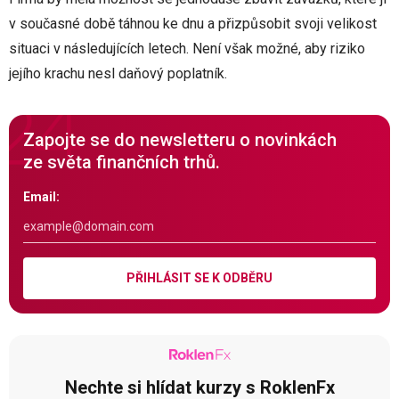
v současné době táhnou ke dnu a přizpůsobit svoji velikost
situaci v následujících letech. Není však možné, aby riziko
jejího krachu nesl daňový poplatník.
Zapojte se do newsletteru o novinkách
ze světa finančních trhů.
Email:
PŘIHLÁSIT SE K ODBĚRU
Nechte si hlídat kurzy s RoklenFx