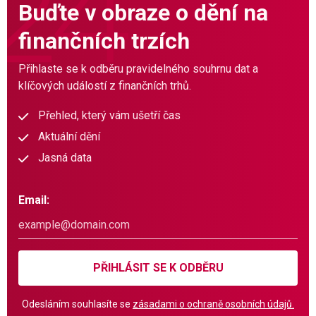
Buďte v obraze o dění na
finančních trzích
Přihlaste se k odběru pravidelného souhrnu dat a
klíčových událostí z finančních trhů.
Přehled, který vám ušetří čas
Aktuální dění
Jasná data
Email:
PŘIHLÁSIT SE K ODBĚRU
Odesláním souhlasíte se
zásadami o ochraně osobních údajů.