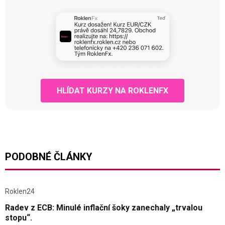
HLÍDAT KURZY NA ROKLENFX
PODOBNÉ ČLÁNKY
Roklen24
Radev z ECB: Minulé inflační šoky zanechaly „trvalou
stopu“.