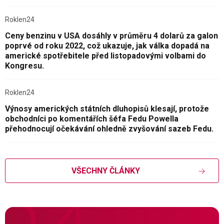
Roklen24
Ceny benzinu v USA dosáhly v průměru 4 dolarů za galon
poprvé od roku 2022, což ukazuje, jak válka dopadá na
americké spotřebitele před listopadovými volbami do
Kongresu.
Roklen24
Výnosy amerických státních dluhopisů klesají, protože
obchodníci po komentářích šéfa Fedu Powella
přehodnocují očekávání ohledně zvyšování sazeb Fedu.
VŠECHNY ČLÁNKY