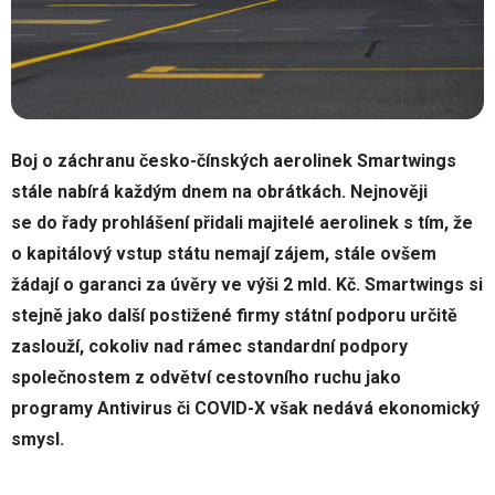
Boj o záchranu česko-čínských aerolinek Smartwings
stále nabírá každým dnem na obrátkách. Nejnověji
se do řady prohlášení přidali majitelé aerolinek s tím, že
o kapitálový vstup státu nemají zájem, stále ovšem
žádají o garanci za úvěry ve výši 2 mld. Kč. Smartwings si
stejně jako další postižené firmy státní podporu určitě
zaslouží, cokoliv nad rámec standardní podpory
společnostem z odvětví cestovního ruchu jako
programy Antivirus či COVID-X však nedává ekonomický
smysl.