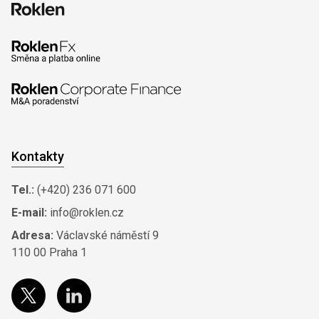
Kontakty
Tel.:
(+420) 236 071 600
E-mail:
info@roklen.cz
Adresa:
Václavské náměstí 9
110 00 Praha 1