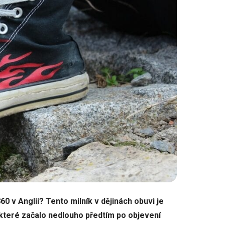
860 v Anglii? Tento milník v dějinách obuvi je
teré začalo nedlouho předtím po objevení