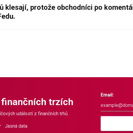
ů klesají, protože obchodníci po komentá
Fedu.
Email:
 finančních trzích
čových událostí z finančních trhů.
Jasná data