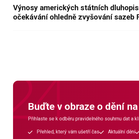
Výnosy amerických státních dluhopis
očekávání ohledně zvyšování sazeb 
Buďte v obraze o dění na
Přihlaste se k odběru pravidelného souhrnu dat a klí
Přehled, který vám ušetří čas
Aktuální dění