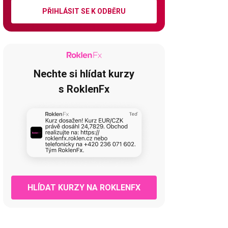
PŘIHLÁSIT SE K ODBĚRU
Nechte si hlídat kurzy
s RoklenFx
HLÍDAT KURZY NA ROKLENFX