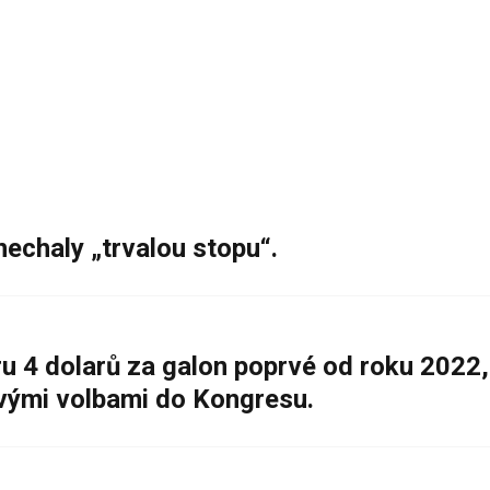
nechaly „trvalou stopu“.
 4 dolarů za galon poprvé od roku 2022,
ovými volbami do Kongresu.