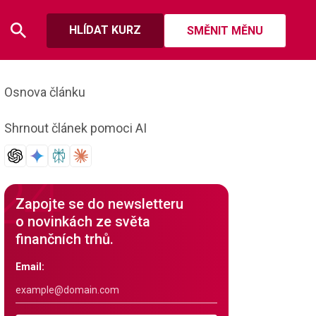
HLÍDAT KURZ
SMĚNIT MĚNU
Osnova článku
Shrnout článek pomoci AI
Zapojte se do newsletteru
o novinkách ze světa
finančních trhů.
Email: