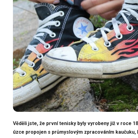
Věděli jste, že první tenisky byly vyrobeny již v roce 1
úzce propojen s průmyslovým zpracováním kaučuku, k