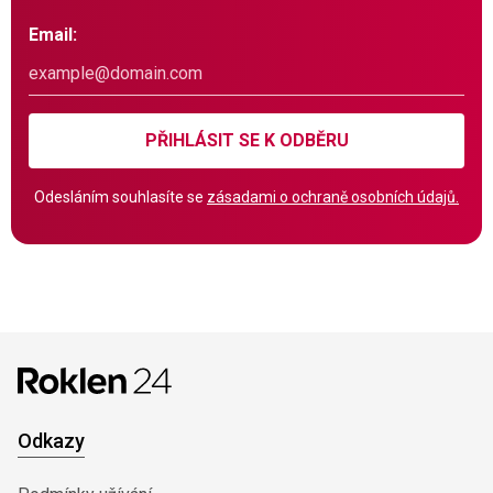
Email:
PŘIHLÁSIT SE K ODBĚRU
Odesláním souhlasíte se
zásadami o ochraně osobních údajů.
Odkazy