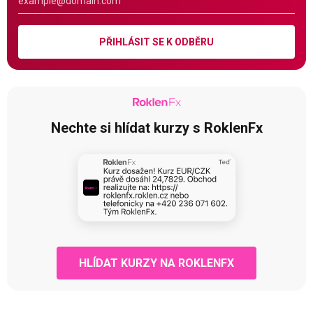
PŘIHLÁSIT SE K ODBĚRU
Nechte si hlídat kurzy s RoklenFx
HLÍDAT KURZY NA ROKLENFX