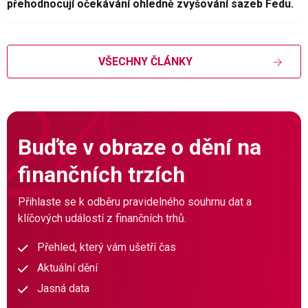
přehodnocují očekávání ohledně zvyšování sazeb Fedu.
VŠECHNY ČLÁNKY
Buďte v obraze o dění na
finančních trzích
Přihlaste se k odběru pravidelného souhrnu dat a
klíčových událostí z finančních trhů.
Přehled, který vám ušetří čas
Aktuální dění
Jasná data