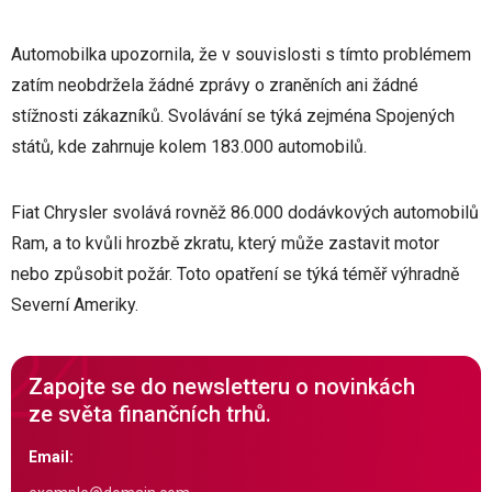
Automobilka upozornila, že v souvislosti s tímto problémem
zatím neobdržela žádné zprávy o zraněních ani žádné
stížnosti zákazníků. Svolávání se týká zejména Spojených
států, kde zahrnuje kolem 183.000 automobilů.
Fiat Chrysler svolává rovněž 86.000 dodávkových automobilů
Ram, a to kvůli hrozbě zkratu, který může zastavit motor
nebo způsobit požár. Toto opatření se týká téměř výhradně
Severní Ameriky.
Zapojte se do newsletteru o novinkách
ze světa finančních trhů.
Email: