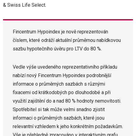
& Swiss Life Select.
Fincentrum Hypoindex je nově reprezentován
číslem, které odráží aktuální průměrnou nabídkovou
sazbu hypotečního úvěru pro LTV do 80 %.
Vedle výše uvedeného reprezentativního příkladu
nabízí nový Fincentrum Hypoindex podrobnější
informace o průměrných sazbách s různými
fixacemi od krátkodobých po dlouhodobé a při
využití zajištění do a nad 80 % hodnoty nemovitosti.
Spotřebitel si tak může velmi snadno zjistit
informaci o průměrných sazbách, které jsou
relevantní vzhledem k jeho konkrétním požadavkům.
Vše je přehledně zpracováno v interaktivním grafu