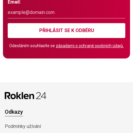
Email:
PŘIHLÁSIT SE K ODBĚRU
Odesláním souhlasíte se
zásadami o ochraně osobních údajů.
Odkazy
Podmínky užívání