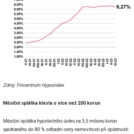
Zdroj: Fincentrum Hypoindex
Měsíční splátka klesla o více než 200 korun
Měsíční splátka hypotečního úvěru na 3,5 milionu korun
sjednaného do 80 % odhadní ceny nemovitosti při splatnosti