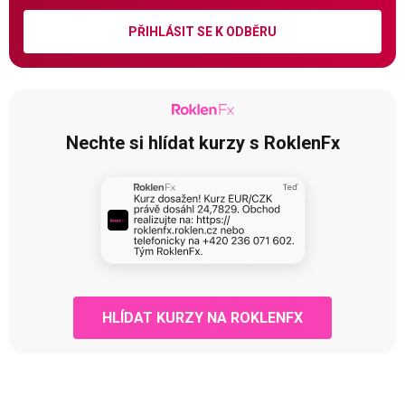
PŘIHLÁSIT SE K ODBĚRU
Nechte si hlídat kurzy s RoklenFx
HLÍDAT KURZY NA ROKLENFX