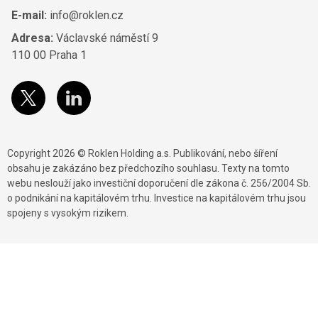
E-mail:
info@roklen.cz
Adresa:
Václavské náměstí 9
110 00 Praha 1
Copyright 2026 © Roklen Holding a.s. Publikování, nebo šíření
obsahu je zakázáno bez předchozího souhlasu. Texty na tomto
webu neslouží jako investiční doporučení dle zákona č. 256/2004 Sb.
o podnikání na kapitálovém trhu. Investice na kapitálovém trhu jsou
spojeny s vysokým rizikem.