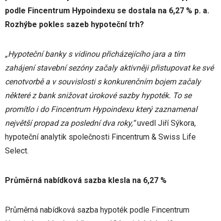
podle Fincentrum Hypoindexu se dostala na 6,27 % p. a.
Rozhýbe pokles sazeb hypoteční trh?
„Hypoteční banky s vidinou přicházejícího jara a tím
zahájení stavební sezóny začaly aktivněji přistupovat ke své
cenotvorbě a v souvislosti s konkurenčním bojem začaly
některé z bank snižovat úrokové sazby hypoték. To se
promítlo i do Fincentrum Hypoindexu který zaznamenal
největší propad za poslední dva roky,“
uvedl Jiří Sýkora,
hypoteční analytik společnosti Fincentrum & Swiss Life
Select.
Průměrná nabídková sazba klesla na 6,27 %
Průměrná nabídková sazba hypoték podle Fincentrum