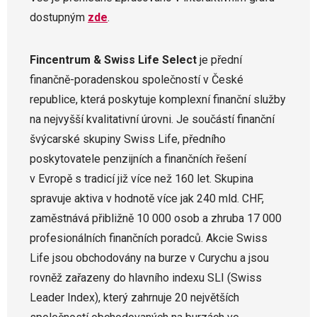
dostupným
zde
.
Fincentrum & Swiss Life Select
je přední
finančně-poradenskou společností v České
republice, která poskytuje komplexní finanční služby
na nejvyšší kvalitativní úrovni. Je součástí finanční
švýcarské skupiny Swiss Life, předního
poskytovatele penzijních a finančních řešení
v Evropě s tradicí již více než 160 let. Skupina
spravuje aktiva v hodnotě více jak 240 mld. CHF,
zaměstnává přibližně 10 000 osob a zhruba 17 000
profesionálních finančních poradců. Akcie Swiss
Life jsou obchodovány na burze v Curychu a jsou
rovněž zařazeny do hlavního indexu SLI (Swiss
Leader Index), který zahrnuje 20 největších