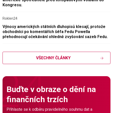
Kongresu.
Roklen24
Výnosy amerických státních dluhopisů klesají, protože
obchodníci po komentářích šéfa Fedu Powella
přehodnocují očekávání ohledně zvyšování sazeb Fedu.
VŠECHNY ČLÁNKY
Buďte v obraze o dění na
finančních trzích
Přihlaste se k odběru pravidelného souhrnu dat a