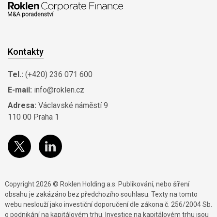
Kontakty
Tel.:
(+420) 236 071 600
E-mail:
info@roklen.cz
Adresa:
Václavské náměstí 9
110 00 Praha 1
Copyright 2026 © Roklen Holding a.s. Publikování, nebo šíření
obsahu je zakázáno bez předchozího souhlasu. Texty na tomto
webu neslouží jako investiční doporučení dle zákona č. 256/2004 Sb.
o podnikání na kapitálovém trhu. Investice na kapitálovém trhu jsou