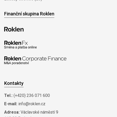
Finanční skupina Roklen
Kontakty
Tel.:
(+420) 236 071 600
E-mail:
info@roklen.cz
Adresa:
Václavské náměstí 9