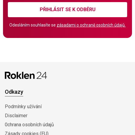
PŘIHLÁSIT SE K ODBĚRU
Odesláním souhlasíte se
zásadami o ochraně osobních údajů.
Odkazy
Podmínky užívání
Disclaimer
0chrana osobních údajů
Zásady cookies (EU)