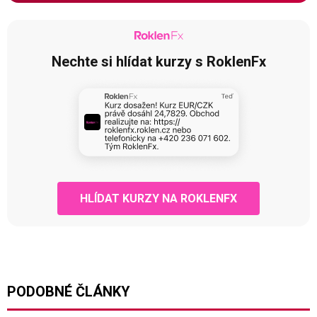
Nechte si hlídat kurzy s RoklenFx
HLÍDAT KURZY NA ROKLENFX
PODOBNÉ ČLÁNKY